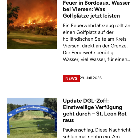
Feuer in Bordeaux, Wasser
bei Viersen: Was
Golfplätze jetzt leisten
Ein Feuerwehrfahrzeug rollt an
einen Golfplatz auf der
holländischen Seite am Kreis
Viersen, direkt an der Grenze.
Die Feuerwehr benötigt
Wasser, viel Wasser, für einen...
29. Juli 2026
NEWS
Update DGL-Zoff:
Einstweilige Verfügung
geht durch – St. Leon Rot
raus
Paukenschlag. Diese Nachricht
schlug mal richtig ein. Am