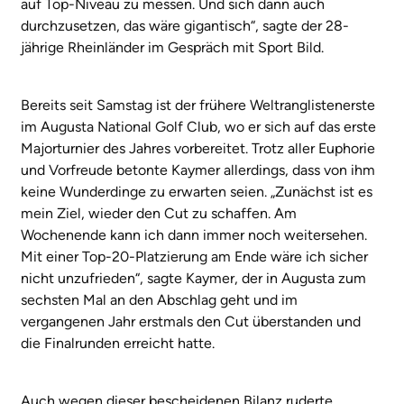
auf Top-Niveau zu messen. Und sich dann auch
durchzusetzen, das wäre gigantisch“, sagte der 28-
jährige Rheinländer im Gespräch mit Sport Bild.
Bereits seit Samstag ist der frühere Weltranglistenerste
im Augusta National Golf Club, wo er sich auf das erste
Majorturnier des Jahres vorbereitet. Trotz aller Euphorie
und Vorfreude betonte Kaymer allerdings, dass von ihm
keine Wunderdinge zu erwarten seien. „Zunächst ist es
mein Ziel, wieder den Cut zu schaffen. Am
Wochenende kann ich dann immer noch weitersehen.
Mit einer Top-20-Platzierung am Ende wäre ich sicher
nicht unzufrieden“, sagte Kaymer, der in Augusta zum
sechsten Mal an den Abschlag geht und im
vergangenen Jahr erstmals den Cut überstanden und
die Finalrunden erreicht hatte.
Auch wegen dieser bescheidenen Bilanz ruderte