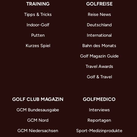
TRAINING
GOLFREISE
Tipps & Tricks
Reise News
Indoor-Golf
Deutschland
Putten
International
Kurzes Spiel
Bahn des Monats
Golf Magazin Guide
Travel Awards
Golf & Travel
GOLF CLUB MAGAZIN
GOLFMEDICO
GCM Bundesausgabe
Interviews
GCM Nord
Reportagen
GCM Niedersachsen
Sport-Medizinprodukte