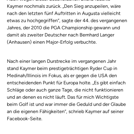
Kaymer nochmals zurück. „Den Sieg anzupeilen, wäre
nach den letzten fünf Auftritten in Augusta vielleicht
etwas zu hochgegriffen“, sagte der 44. des vergangenen
Jahres, der 2010 die PGA Championship gewann und
damit als zweiter Deutscher nach Bernhard Langer
(Anhausen) einen Major-Erfolg verbuchte.
Nach einer langen Durstrecke im vergangenen Jahr
stand Kaymer beim prestigeträchtigen Ryder Cup in
Medinah/Illinois im Fokus, als er gegen die USA den
entscheidenden Punkt für Europa holte. „Es gibt einfach
Schläge oder auch ganze Tage, die nicht funktionieren
und an denen es nicht läuft. Das für mich Wichtigste
beim Golf ist und war immer die Geduld und der Glaube
an die eigenen Fähigkeiten“, schrieb Kaymer auf seiner
Facebook-Seite.