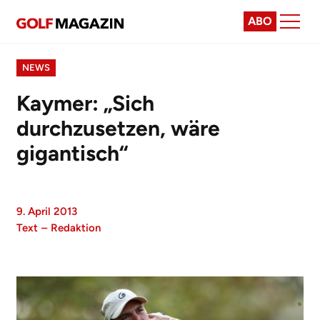
ABO
NEWS
Kaymer: „Sich
durchzusetzen, wäre
gigantisch“
9. April 2013
Text
–
Redaktion