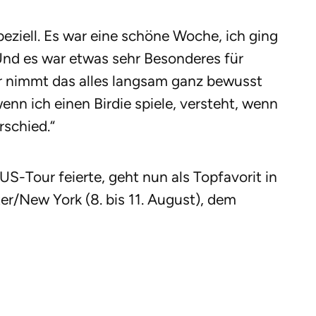
peziell. Es war eine schöne Woche, ich ging
Und es war etwas sehr Besonderes für
er nimmt das alles langsam ganz bewusst
enn ich einen Birdie spiele, versteht, wenn
rschied.“
US-Tour feierte, geht nun als Topfavorit in
r/New York (8. bis 11. August), dem