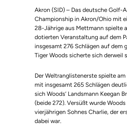
Akron (SID) – Das deutsche Golf-A
Championship in Akron/Ohio mit ei
28-Jährige aus Mettmann spielte am
dotierten Veranstaltung auf dem P
insgesamt 276 Schlägen auf dem ge
Tiger Woods sicherte sich derweil 
Der Weltranglistenerste spielte am
mit insgesamt 265 Schlägen deutlic
sich Woods‘ Landsmann Keegan Br
(beide 272). Versüßt wurde Woods 
vierjährigen Sohnes Charlie, der er
dabei war.