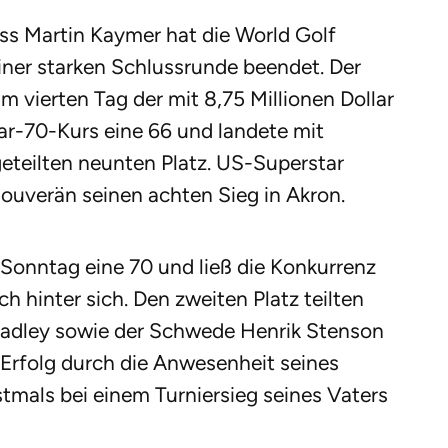
ss Martin Kaymer hat die World Golf
ner starken Schlussrunde beendet. Der
 vierten Tag der mit 8,75 Millionen Dollar
ar-70-Kurs eine 66 und landete mit
teilten neunten Platz. US-Superstar
souverän seinen achten Sieg in Akron.
 Sonntag eine 70 und ließ die Konkurrenz
h hinter sich. Den zweiten Platz teilten
adley sowie der Schwede Henrik Stenson
Erfolg durch die Anwesenheit seines
stmals bei einem Turniersieg seines Vaters