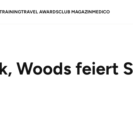
TRAINING
TRAVEL AWARDS
CLUB MAGAZIN
MEDICO
k, Woods feiert S