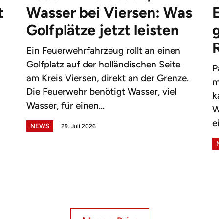
t
Wasser bei Viersen: Was
Golfplätze jetzt leisten
g
Ein Feuerwehrfahrzeug rollt an einen
Golfplatz auf der holländischen Seite
P
am Kreis Viersen, direkt an der Grenze.
m
Die Feuerwehr benötigt Wasser, viel
k
Wasser, für einen...
W
e
NEWS
29. Juli 2026