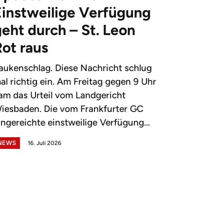
Einstweilige Verfügung
eht durch – St. Leon
Rot raus
aukenschlag. Diese Nachricht schlug
al richtig ein. Am Freitag gegen 9 Uhr
am das Urteil vom Landgericht
iesbaden. Die vom Frankfurter GC
ingereichte einstweilige Verfügung...
NEWS
16. Juli 2026