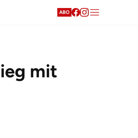
ABO
ieg mit