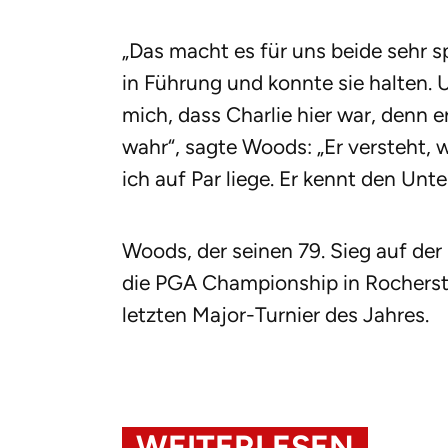
„Das macht es für uns beide sehr s
in Führung und konnte sie halten. 
mich, dass Charlie hier war, denn 
wahr“, sagte Woods: „Er versteht, w
ich auf Par liege. Er kennt den Unte
Woods, der seinen 79. Sieg auf der 
die PGA Championship in Rocherste
letzten Major-Turnier des Jahres.
WEITERLESEN