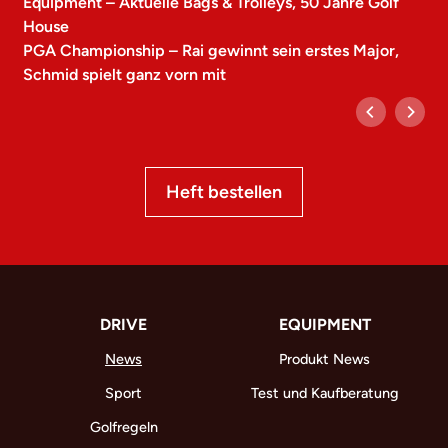
Equipment – Aktuelle Bags & Trolleys, 50 Jahre Golf
House
PGA Championship – Rai gewinnt sein erstes Major,
Schmid spielt ganz vorn mit
Heft bestellen
DRIVE
EQUIPMENT
News
Produkt News
Sport
Test und Kaufberatung
Golfregeln