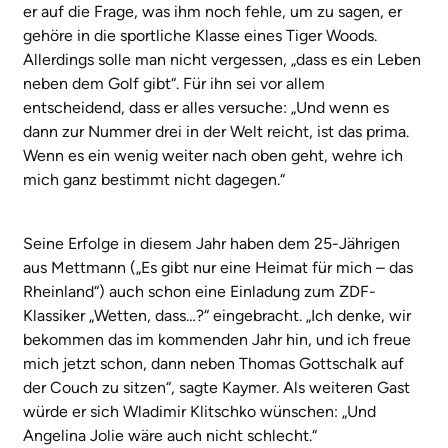
er auf die Frage, was ihm noch fehle, um zu sagen, er
gehöre in die sportliche Klasse eines Tiger Woods.
Allerdings solle man nicht vergessen, „dass es ein Leben
neben dem Golf gibt“. Für ihn sei vor allem
entscheidend, dass er alles versuche: „Und wenn es
dann zur Nummer drei in der Welt reicht, ist das prima.
Wenn es ein wenig weiter nach oben geht, wehre ich
mich ganz bestimmt nicht dagegen.“
Seine Erfolge in diesem Jahr haben dem 25-Jährigen
aus Mettmann („Es gibt nur eine Heimat für mich – das
Rheinland“) auch schon eine Einladung zum ZDF-
Klassiker „Wetten, dass…?“ eingebracht. „Ich denke, wir
bekommen das im kommenden Jahr hin, und ich freue
mich jetzt schon, dann neben Thomas Gottschalk auf
der Couch zu sitzen“, sagte Kaymer. Als weiteren Gast
würde er sich Wladimir Klitschko wünschen: „Und
Angelina Jolie wäre auch nicht schlecht.“