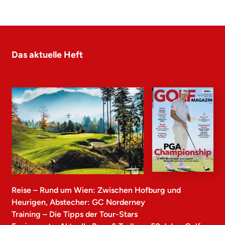
Das aktuelle Heft
Reise – Rund um Wien: Zwischen Hofburg und
Heurigen, Abstecher: GC Norderney
Training – Die Tipps der Tour-Stars