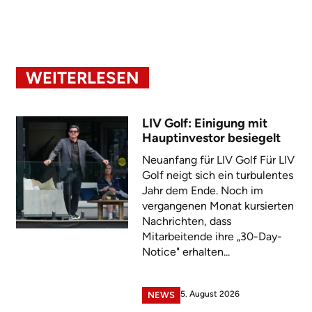
WEITERLESEN
LIV Golf: Einigung mit
Hauptinvestor besiegelt
Neuanfang für LIV Golf Für LIV
Golf neigt sich ein turbulentes
Jahr dem Ende. Noch im
vergangenen Monat kursierten
Nachrichten, dass
Mitarbeitende ihre „30-Day-
Notice" erhalten...
5. August 2026
NEWS