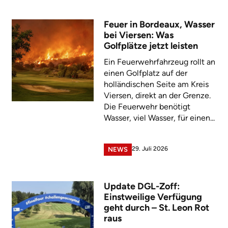
Feuer in Bordeaux, Wasser
bei Viersen: Was
Golfplätze jetzt leisten
Ein Feuerwehrfahrzeug rollt an
einen Golfplatz auf der
holländischen Seite am Kreis
Viersen, direkt an der Grenze.
Die Feuerwehr benötigt
Wasser, viel Wasser, für einen...
29. Juli 2026
NEWS
Update DGL-Zoff:
Einstweilige Verfügung
geht durch – St. Leon Rot
raus