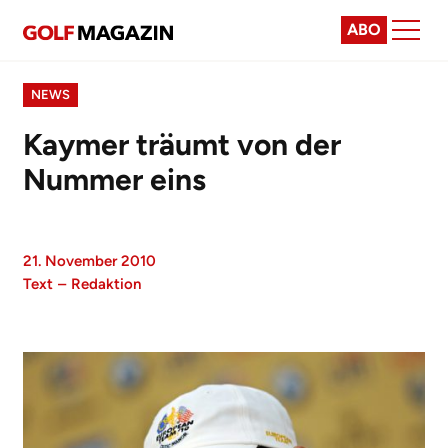
ABO
NEWS
Kaymer träumt von der
Nummer eins
21. November 2010
Text
–
Redaktion