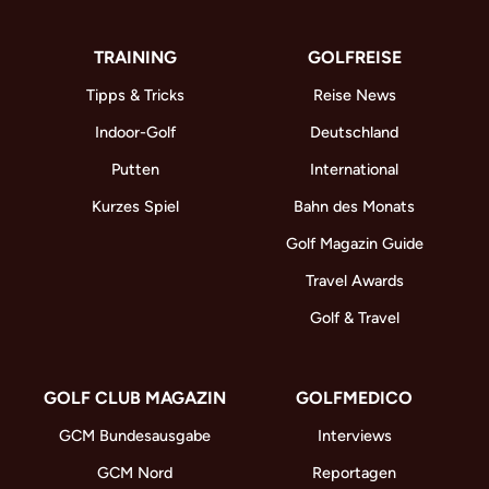
TRAINING
GOLFREISE
Tipps & Tricks
Reise News
Indoor-Golf
Deutschland
Putten
International
Kurzes Spiel
Bahn des Monats
Golf Magazin Guide
Travel Awards
Golf & Travel
GOLF CLUB MAGAZIN
GOLFMEDICO
GCM Bundesausgabe
Interviews
GCM Nord
Reportagen