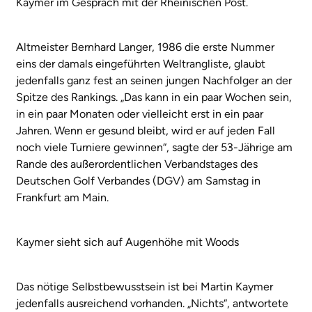
Kaymer im Gespräch mit der Rheinischen Post.
Altmeister Bernhard Langer, 1986 die erste Nummer
eins der damals eingeführten Weltrangliste, glaubt
jedenfalls ganz fest an seinen jungen Nachfolger an der
Spitze des Rankings. „Das kann in ein paar Wochen sein,
in ein paar Monaten oder vielleicht erst in ein paar
Jahren. Wenn er gesund bleibt, wird er auf jeden Fall
noch viele Turniere gewinnen“, sagte der 53-Jährige am
Rande des außerordentlichen Verbandstages des
Deutschen Golf Verbandes (DGV) am Samstag in
Frankfurt am Main.
Kaymer sieht sich auf Augenhöhe mit Woods
Das nötige Selbstbewusstsein ist bei Martin Kaymer
jedenfalls ausreichend vorhanden. „Nichts“, antwortete