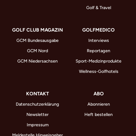
Golf & Travel
GOLF CLUB MAGAZIN
GOLFMEDICO
GCM Bundesausgabe
Interviews
GCM Nord
Reportagen
GCM Niedersachsen
Sport-Medizinprodukte
Wellness-Golfhotels
KONTAKT
ABO
Datenschutzerklärung
Abonnieren
Newsletter
Heft bestellen
Impressum
Meldestelle Hinweisgeber