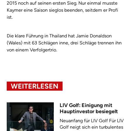
2015 noch auf seinen ersten Sieg. Nur einmal musste
Kaymer eine Saison sieglos beenden, seitdem er Profi
ist.
Die klare Führung in Thailand hat Jamie Donaldson
(Wales) mit 63 Schlägen inne, drei Schläge trennen ihn
von einem Verfolgertrio.
WEITERLESEN
LIV Golf: Einigung mit
Hauptinvestor besiegelt
Neuanfang für LIV Golf Für LIV
Golf neigt sich ein turbulentes