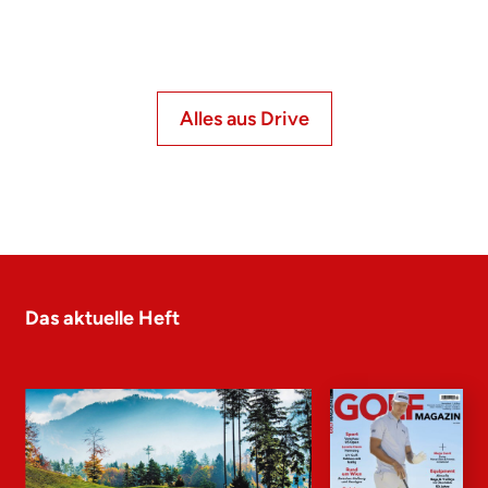
Alles aus Drive
Das aktuelle Heft