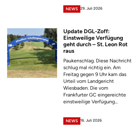
29. Juli 2026
NEWS
Update DGL-Zoff:
Einstweilige Verfügung
geht durch – St. Leon Rot
raus
Paukenschlag. Diese Nachricht
schlug mal richtig ein. Am
Freitag gegen 9 Uhr kam das
Urteil vom Landgericht
Wiesbaden. Die vom
Frankfurter GC eingereichte
einstweilige Verfügung...
16. Juli 2026
NEWS