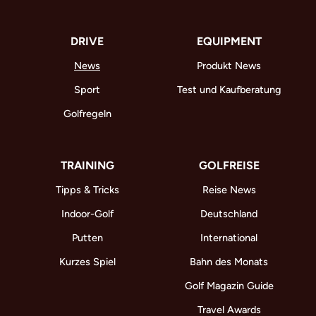
DRIVE
EQUIPMENT
News
Produkt News
Sport
Test und Kaufberatung
Golfregeln
TRAINING
GOLFREISE
Tipps & Tricks
Reise News
Indoor-Golf
Deutschland
Putten
International
Kurzes Spiel
Bahn des Monats
Golf Magazin Guide
Travel Awards