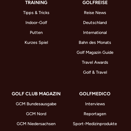
TRAINING
GOLFREISE
Tipps & Tricks
Reise News
Indoor-Golf
Deutschland
Putten
International
Kurzes Spiel
Bahn des Monats
Golf Magazin Guide
Travel Awards
Golf & Travel
GOLF CLUB MAGAZIN
GOLFMEDICO
GCM Bundesausgabe
Interviews
GCM Nord
Reportagen
GCM Niedersachsen
Sport-Medizinprodukte