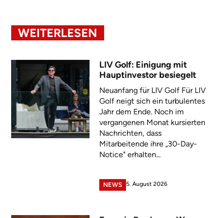
WEITERLESEN
LIV Golf: Einigung mit
Hauptinvestor besiegelt
Neuanfang für LIV Golf Für LIV
Golf neigt sich ein turbulentes
Jahr dem Ende. Noch im
vergangenen Monat kursierten
Nachrichten, dass
Mitarbeitende ihre „30-Day-
Notice" erhalten...
5. August 2026
NEWS