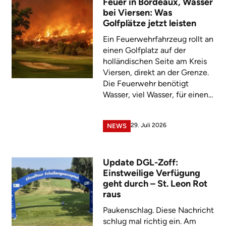
Feuer in Bordeaux, Wasser
bei Viersen: Was
Golfplätze jetzt leisten
Ein Feuerwehrfahrzeug rollt an
einen Golfplatz auf der
holländischen Seite am Kreis
Viersen, direkt an der Grenze.
Die Feuerwehr benötigt
Wasser, viel Wasser, für einen...
29. Juli 2026
NEWS
Update DGL-Zoff:
Einstweilige Verfügung
geht durch – St. Leon Rot
raus
Paukenschlag. Diese Nachricht
schlug mal richtig ein. Am