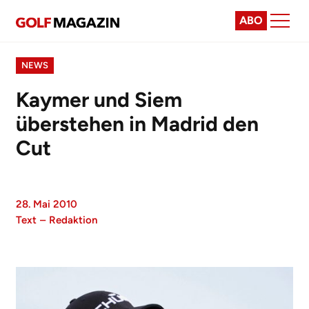
ABO
NEWS
Kaymer und Siem
überstehen in Madrid den
Cut
28. Mai 2010
Text
–
Redaktion