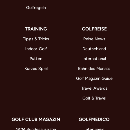
Golfregeln
TRAINING
GOLFREISE
Tipps & Tricks
Reise News
Indoor-Golf
Deutschland
Putten
International
Kurzes Spiel
Bahn des Monats
Golf Magazin Guide
Travel Awards
Golf & Travel
GOLF CLUB MAGAZIN
GOLFMEDICO
GCM Bundesausgabe
Interviews