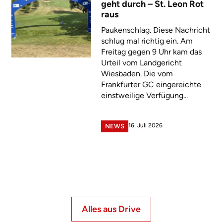
geht durch – St. Leon Rot
raus
Paukenschlag. Diese Nachricht
schlug mal richtig ein. Am
Freitag gegen 9 Uhr kam das
Urteil vom Landgericht
Wiesbaden. Die vom
Frankfurter GC eingereichte
einstweilige Verfügung...
16. Juli 2026
NEWS
Alles aus Drive