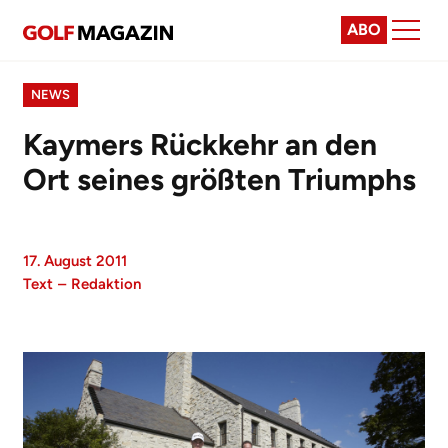
ABO
NEWS
Kaymers Rückkehr an den
Ort seines größten Triumphs
17. August 2011
Text
–
Redaktion