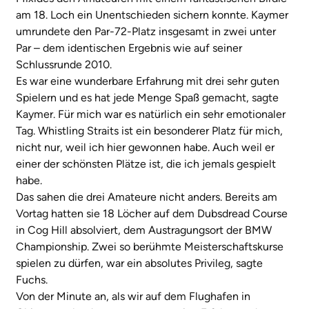
am 18. Loch ein Unentschieden sichern konnte. Kaymer
umrundete den Par-72-Platz insgesamt in zwei unter
Par – dem identischen Ergebnis wie auf seiner
Schlussrunde 2010.
Es war eine wunderbare Erfahrung mit drei sehr guten
Spielern und es hat jede Menge Spaß gemacht, sagte
Kaymer. Für mich war es natürlich ein sehr emotionaler
Tag. Whistling Straits ist ein besonderer Platz für mich,
nicht nur, weil ich hier gewonnen habe. Auch weil er
einer der schönsten Plätze ist, die ich jemals gespielt
habe.
Das sahen die drei Amateure nicht anders. Bereits am
Vortag hatten sie 18 Löcher auf dem Dubsdread Course
in Cog Hill absolviert, dem Austragungsort der BMW
Championship. Zwei so berühmte Meisterschaftskurse
spielen zu dürfen, war ein absolutes Privileg, sagte
Fuchs.
Von der Minute an, als wir auf dem Flughafen in