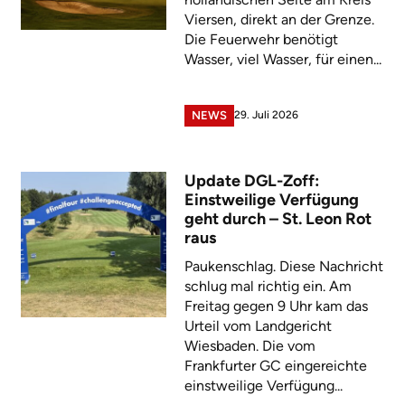
Viersen, direkt an der Grenze.
Die Feuerwehr benötigt
Wasser, viel Wasser, für einen...
29. Juli 2026
NEWS
Update DGL-Zoff:
Einstweilige Verfügung
geht durch – St. Leon Rot
raus
Paukenschlag. Diese Nachricht
schlug mal richtig ein. Am
Freitag gegen 9 Uhr kam das
Urteil vom Landgericht
Wiesbaden. Die vom
Frankfurter GC eingereichte
einstweilige Verfügung...