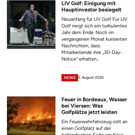
LIV Golf: Einigung mit
Hauptinvestor besiegelt
Neuanfang für LIV Golf Für LIV
Golf neigt sich ein turbulentes
Jahr dem Ende. Noch im
vergangenen Monat kursierten
Nachrichten, dass
Mitarbeitende ihre „30-Day-
Notice" erhalten...
5. August 2026
NEWS
Feuer in Bordeaux, Wasser
bei Viersen: Was
Golfplätze jetzt leisten
Ein Feuerwehrfahrzeug rollt an
einen Golfplatz auf der
holländischen Seite am Kreis