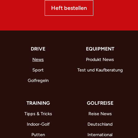
Heft bestellen
DRIVE
EQUIPMENT
News
Produkt News
Sport
Test und Kaufberatung
Golfregeln
TRAINING
GOLFREISE
Tipps & Tricks
Reise News
Indoor-Golf
Deutschland
Putten
International