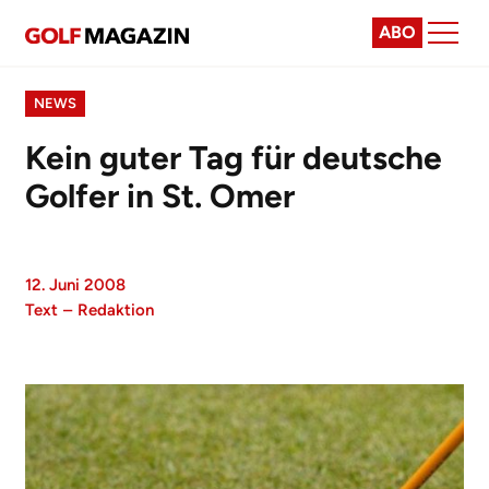
ABO
NEWS
Kein guter Tag für deutsche
Golfer in St. Omer
12. Juni 2008
Text
–
Redaktion