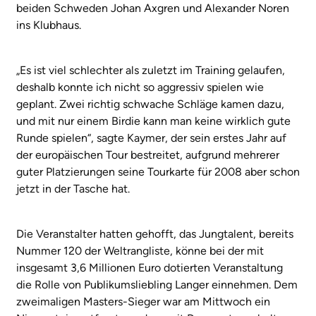
beiden Schweden Johan Axgren und Alexander Noren
ins Klubhaus.
„Es ist viel schlechter als zuletzt im Training gelaufen,
deshalb konnte ich nicht so aggressiv spielen wie
geplant. Zwei richtig schwache Schläge kamen dazu,
und mit nur einem Birdie kann man keine wirklich gute
Runde spielen“, sagte Kaymer, der sein erstes Jahr auf
der europäischen Tour bestreitet, aufgrund mehrerer
guter Platzierungen seine Tourkarte für 2008 aber schon
jetzt in der Tasche hat.
Die Veranstalter hatten gehofft, das Jungtalent, bereits
Nummer 120 der Weltrangliste, könne bei der mit
insgesamt 3,6 Millionen Euro dotierten Veranstaltung
die Rolle von Publikumsliebling Langer einnehmen. Dem
zweimaligen Masters-Sieger war am Mittwoch ein