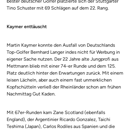
bester deutscher Golfer platzierte sich der Stuttgarter
Tino Schuster mit 69 Schlägen auf dem 22. Rang.
Kaymer enttäuscht
Martin Kaymer konnte den Ausfall von Deutschlands
Top-Golfer Bernhard Langer indes nicht für Werbung in
eigener Sache nutzen. Der 22 Jahre alte Jungprofi aus
Mettmann blieb mit einer 74-er Runde und dem 125.
Platz deutlich hinter den Erwartungen zurück. Mit einem
leisen Lächeln, aber auch einem fast unmerklichen
Kopfschütteln verließ der Rheinländer schon am frühen
Nachmittag Gut Kaden.
Mit 67er-Runden kam Zane Scotland (ebenfalls
England), der Argentinier Ricardo Gonzalez, Taichi
Teshima (Japan), Carlos Rodiles aus Spanien und die