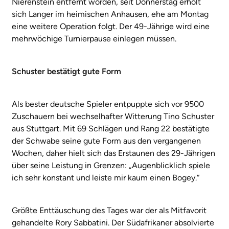
Nierenstein entfernt worden, seit Donnerstag erholt
sich Langer im heimischen Anhausen, ehe am Montag
eine weitere Operation folgt. Der 49-Jährige wird eine
mehrwöchige Turnierpause einlegen müssen.
Schuster bestätigt gute Form
Als bester deutsche Spieler entpuppte sich vor 9500
Zuschauern bei wechselhafter Witterung Tino Schuster
aus Stuttgart. Mit 69 Schlägen und Rang 22 bestätigte
der Schwabe seine gute Form aus den vergangenen
Wochen, daher hielt sich das Erstaunen des 29-Jährigen
über seine Leistung in Grenzen: „Augenblicklich spiele
ich sehr konstant und leiste mir kaum einen Bogey.“
Größte Enttäuschung des Tages war der als Mitfavorit
gehandelte Rory Sabbatini. Der Südafrikaner absolvierte