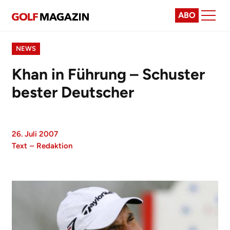
ABO
NEWS
Khan in Führung – Schuster
bester Deutscher
26. Juli 2007
Text
–
Redaktion