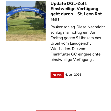
Update DGL-Zoff:
Einstweilige Verfügung
geht durch – St. Leon Rot
raus
Paukenschlag. Diese Nachricht
schlug mal richtig ein. Am
Freitag gegen 9 Uhr kam das
Urteil vom Landgericht
Wiesbaden. Die vom
Frankfurter GC eingereichte
einstweilige Verfügung...
16. Juli 2026
NEWS