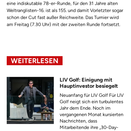
eine indiskutable 78-er-Runde, für den 31 Jahre alten
Weltranglisten-16. ist als 155. und damit Vorletzter sogar
schon der Cut fast außer Reichweite. Das Turnier wird
am Freitag (7.30 Uhr) mit der zweiten Runde fortsetzt.
WEITERLESEN
LIV Golf: Einigung mit
Hauptinvestor besiegelt
Neuanfang für LIV Golf Für LIV
Golf neigt sich ein turbulentes
Jahr dem Ende. Noch im
vergangenen Monat kursierten
Nachrichten, dass
Mitarbeitende ihre „30-Day-