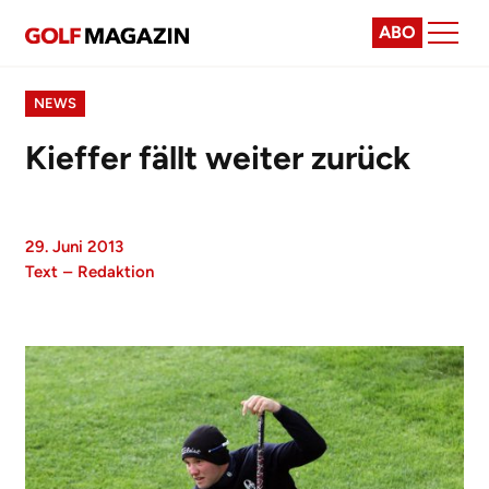
ABO
NEWS
Kieffer fällt weiter zurück
29. Juni 2013
Text
–
Redaktion