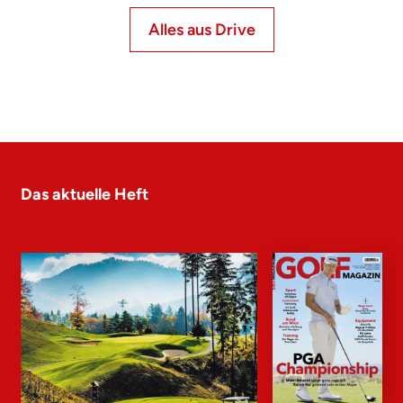
Alles aus Drive
Das aktuelle Heft