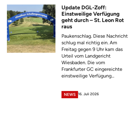
Update DGL-Zoff:
Einstweilige Verfügung
geht durch – St. Leon Rot
raus
Paukenschlag. Diese Nachricht
schlug mal richtig ein. Am
Freitag gegen 9 Uhr kam das
Urteil vom Landgericht
Wiesbaden. Die vom
Frankfurter GC eingereichte
einstweilige Verfügung...
16. Juli 2026
NEWS