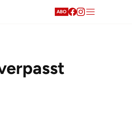
ABO
 verpasst