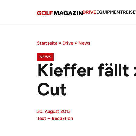
DRIVE
EQUIPMENT
REISE
Startseite
»
Drive
»
News
NEWS
Kieffer fäll
Cut
30. August 2013
Text
–
Redaktion