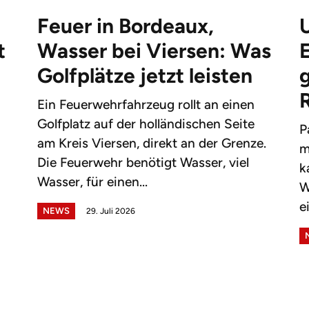
Feuer in Bordeaux,
t
Wasser bei Viersen: Was
Golfplätze jetzt leisten
g
Ein Feuerwehrfahrzeug rollt an einen
Golfplatz auf der holländischen Seite
P
am Kreis Viersen, direkt an der Grenze.
m
Die Feuerwehr benötigt Wasser, viel
k
Wasser, für einen...
W
e
NEWS
29. Juli 2026