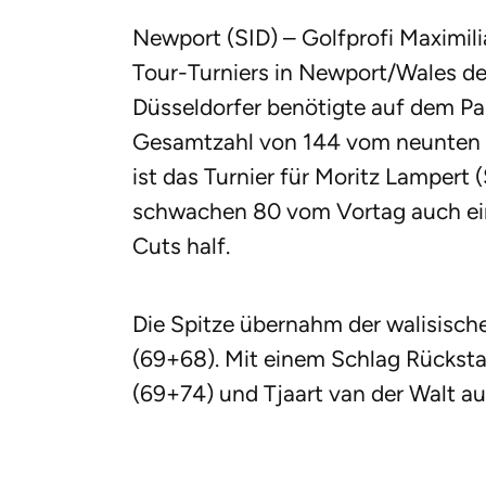
Newport (SID) – Golfprofi Maximili
Tour-Turniers in Newport/Wales den
Düsseldorfer benötigte auf dem Par
Gesamtzahl von 144 vom neunten a
ist das Turnier für Moritz Lampert 
schwachen 80 vom Vortag auch ei
Cuts half.
Die Spitze übernahm der walisisch
(69+68). Mit einem Schlag Rückst
(69+74) und Tjaart van der Walt au