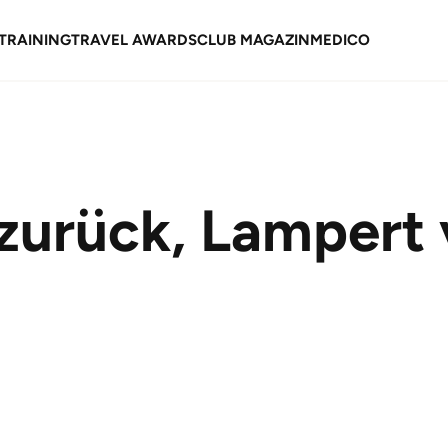
TRAINING
TRAVEL AWARDS
CLUB MAGAZIN
MEDICO
t zurück, Lampert