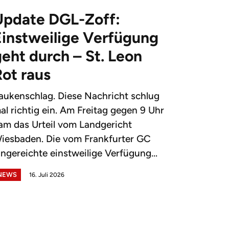
Update DGL-Zoff:
Einstweilige Verfügung
eht durch – St. Leon
Rot raus
aukenschlag. Diese Nachricht schlug
al richtig ein. Am Freitag gegen 9 Uhr
am das Urteil vom Landgericht
iesbaden. Die vom Frankfurter GC
ingereichte einstweilige Verfügung...
NEWS
16. Juli 2026