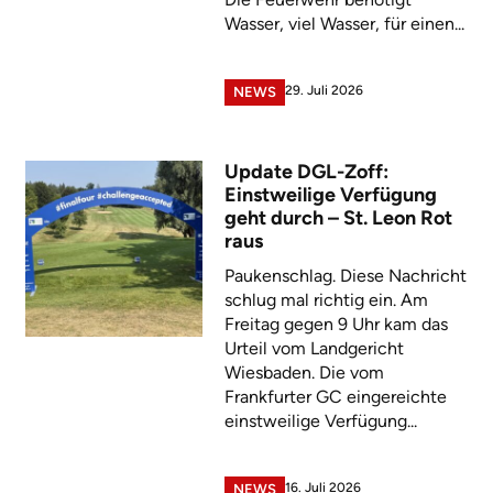
Wasser, viel Wasser, für einen...
29. Juli 2026
NEWS
Update DGL-Zoff:
Einstweilige Verfügung
geht durch – St. Leon Rot
raus
Paukenschlag. Diese Nachricht
schlug mal richtig ein. Am
Freitag gegen 9 Uhr kam das
Urteil vom Landgericht
Wiesbaden. Die vom
Frankfurter GC eingereichte
einstweilige Verfügung...
16. Juli 2026
NEWS