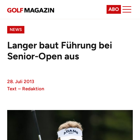
ABO
NEWS
Langer baut Führung bei
Senior-Open aus
28. Juli 2013
Text
–
Redaktion