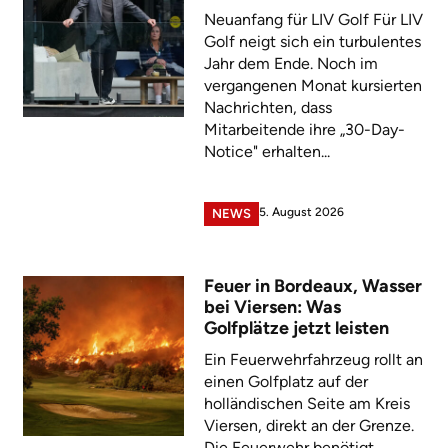
Neuanfang für LIV Golf Für LIV
Golf neigt sich ein turbulentes
Jahr dem Ende. Noch im
vergangenen Monat kursierten
Nachrichten, dass
Mitarbeitende ihre „30-Day-
Notice" erhalten...
5. August 2026
NEWS
Feuer in Bordeaux, Wasser
bei Viersen: Was
Golfplätze jetzt leisten
Ein Feuerwehrfahrzeug rollt an
einen Golfplatz auf der
holländischen Seite am Kreis
Viersen, direkt an der Grenze.
Die Feuerwehr benötigt