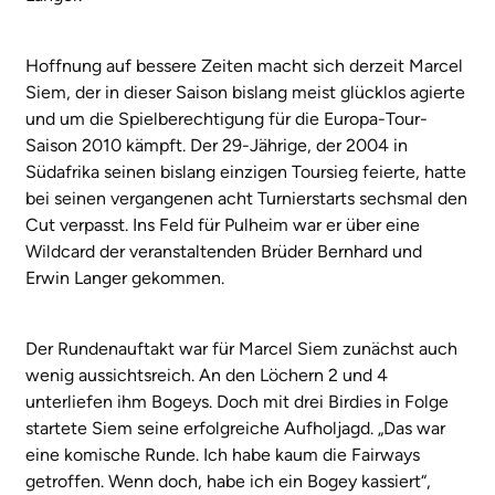
Hoffnung auf bessere Zeiten macht sich derzeit Marcel
Siem, der in dieser Saison bislang meist glücklos agierte
und um die Spielberechtigung für die Europa-Tour-
Saison 2010 kämpft. Der 29-Jährige, der 2004 in
Südafrika seinen bislang einzigen Toursieg feierte, hatte
bei seinen vergangenen acht Turnierstarts sechsmal den
Cut verpasst. Ins Feld für Pulheim war er über eine
Wildcard der veranstaltenden Brüder Bernhard und
Erwin Langer gekommen.
Der Rundenauftakt war für Marcel Siem zunächst auch
wenig aussichtsreich. An den Löchern 2 und 4
unterliefen ihm Bogeys. Doch mit drei Birdies in Folge
startete Siem seine erfolgreiche Aufholjagd. „Das war
eine komische Runde. Ich habe kaum die Fairways
getroffen. Wenn doch, habe ich ein Bogey kassiert“,