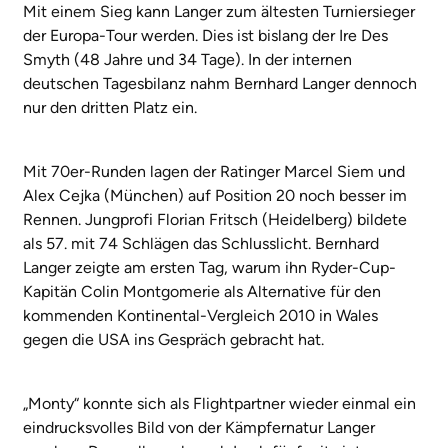
Mit einem Sieg kann Langer zum ältesten Turniersieger
der Europa-Tour werden. Dies ist bislang der Ire Des
Smyth (48 Jahre und 34 Tage). In der internen
deutschen Tagesbilanz nahm Bernhard Langer dennoch
nur den dritten Platz ein.
Mit 70er-Runden lagen der Ratinger Marcel Siem und
Alex Cejka (München) auf Position 20 noch besser im
Rennen. Jungprofi Florian Fritsch (Heidelberg) bildete
als 57. mit 74 Schlägen das Schlusslicht. Bernhard
Langer zeigte am ersten Tag, warum ihn Ryder-Cup-
Kapitän Colin Montgomerie als Alternative für den
kommenden Kontinental-Vergleich 2010 in Wales
gegen die USA ins Gespräch gebracht hat.
„Monty“ konnte sich als Flightpartner wieder einmal ein
eindrucksvolles Bild von der Kämpfernatur Langer