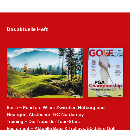
Das aktuelle Heft
Reise – Rund um Wien: Zwischen Hofburg und
Heurigen, Abstecher: GC Norderney
Training – Die Tipps der Tour-Stars
Equipment – Aktuelle Bags & Trolleys, 50 Jahre Golf