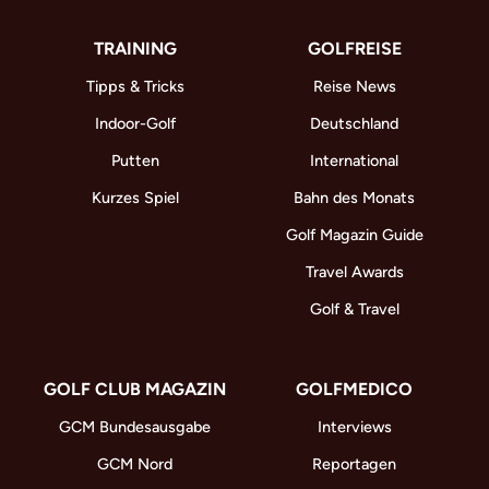
TRAINING
GOLFREISE
Tipps & Tricks
Reise News
Indoor-Golf
Deutschland
Putten
International
Kurzes Spiel
Bahn des Monats
Golf Magazin Guide
Travel Awards
Golf & Travel
GOLF CLUB MAGAZIN
GOLFMEDICO
GCM Bundesausgabe
Interviews
GCM Nord
Reportagen