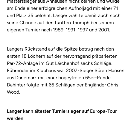
Masterssieger aus Anhausen nicht beirren und wurde
am Ende einer erfolgreichen Aufholjagd mit einer 71
und Platz 35 belohnt. Langer wahrte damit auch noch
seine Chance auf den fünften Triumph bei seinem
eigenen Turnier nach 1989, 1991, 1997 und 2001.
Langers Rückstand auf die Spitze betrug nach den
ersten 18 Löchern auf der hervorragend präparierten
Par-72-Anlage im Gut Lärchenhof sechs Schläge.
Führender im Klubhaus war 2007-Sieger Sören Hansen
aus Dänemark mit einer bogeyfreien 65er-Runde.
Dahinter folgte mit 66 Schlägen der Engländer Chris
Wood.
Langer kann ältester Turniersieger auf Europa-Tour
werden