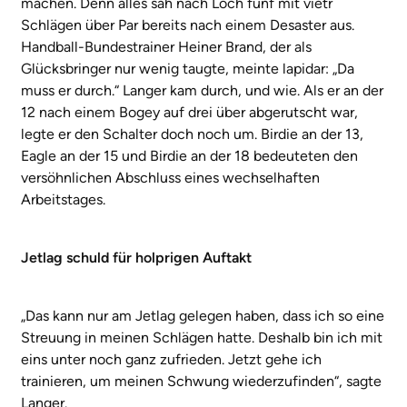
machen. Denn alles sah nach Loch fünf mit vietr
Schlägen über Par bereits nach einem Desaster aus.
Handball-Bundestrainer Heiner Brand, der als
Glücksbringer nur wenig taugte, meinte lapidar: „Da
muss er durch.“ Langer kam durch, und wie. Als er an der
12 nach einem Bogey auf drei über abgerutscht war,
legte er den Schalter doch noch um. Birdie an der 13,
Eagle an der 15 und Birdie an der 18 bedeuteten den
versöhnlichen Abschluss eines wechselhaften
Arbeitstages.
Jetlag schuld für holprigen Auftakt
„Das kann nur am Jetlag gelegen haben, dass ich so eine
Streuung in meinen Schlägen hatte. Deshalb bin ich mit
eins unter noch ganz zufrieden. Jetzt gehe ich
trainieren, um meinen Schwung wiederzufinden“, sagte
Langer.