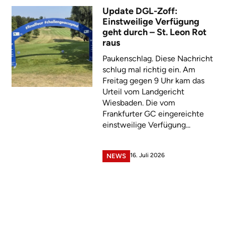
Update DGL-Zoff:
Einstweilige Verfügung
geht durch – St. Leon Rot
raus
Paukenschlag. Diese Nachricht
schlug mal richtig ein. Am
Freitag gegen 9 Uhr kam das
Urteil vom Landgericht
Wiesbaden. Die vom
Frankfurter GC eingereichte
einstweilige Verfügung...
16. Juli 2026
NEWS