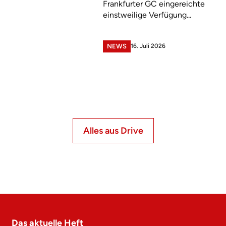
Frankfurter GC eingereichte
einstweilige Verfügung...
16. Juli 2026
NEWS
Alles aus Drive
Das aktuelle Heft