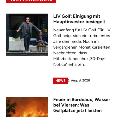
LIV Golf: Einigung mit
Hauptinvestor besiegelt
Neuanfang für LIV Golf Für LIV
Golf neigt sich ein turbulentes
Jahr dem Ende. Noch im
vergangenen Monat kursierten
Nachrichten, dass
Mitarbeitende ihre „30-Day-
Notice" erhalten...
5. August 2026
NEWS
Feuer in Bordeaux, Wasser
bei Viersen: Was
Golfplätze jetzt leisten