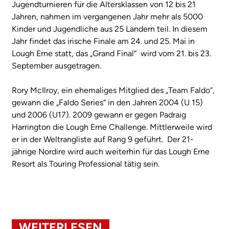
Jugendturnieren für die Altersklassen von 12 bis 21
Jahren, nahmen im vergangenen Jahr mehr als 5000
Kinder und Jugendliche aus 25 Ländern teil. In diesem
Jahr findet das irische Finale am 24. und 25. Mai in
Lough Erne statt, das „Grand Final“ wird vom 21. bis 23.
September ausgetragen.
Rory McIlroy, ein ehemaliges Mitglied des „Team Faldo“,
gewann die „Faldo Series“ in den Jahren 2004 (U 15)
und 2006 (U17). 2009 gewann er gegen Padraig
Harrington die Lough Erne Challenge. Mittlerweile wird
er in der Weltrangliste auf Rang 9 geführt. Der 21-
jährige Nordire wird auch weiterhin für das Lough Erne
Resort als Touring Professional tätig sein.
WEITERLESEN