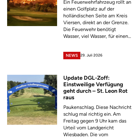
Ein Feuerwehrfahrzeug rollt an
einen Golfplatz auf der
holländischen Seite am Kreis
Viersen, direkt an der Grenze.
Die Feuerwehr benötigt
Wasser, viel Wasser, für einen...
29. Juli 2026
NEWS
Update DGL-Zoff:
Einstweilige Verfügung
geht durch – St. Leon Rot
raus
Paukenschlag. Diese Nachricht
schlug mal richtig ein. Am
Freitag gegen 9 Uhr kam das
Urteil vom Landgericht
Wiesbaden. Die vom