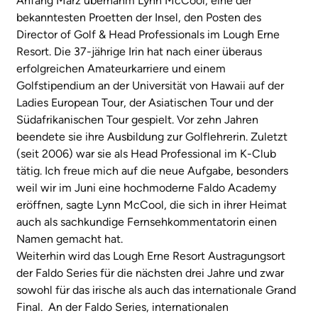
Anfang März übernahm Lynn McCool, eine der
bekanntesten Proetten der Insel, den Posten des
Director of Golf & Head Professionals im Lough Erne
Resort. Die 37-jährige Irin hat nach einer überaus
erfolgreichen Amateurkarriere und einem
Golfstipendium an der Universität von Hawaii auf der
Ladies European Tour, der Asiatischen Tour und der
Südafrikanischen Tour gespielt. Vor zehn Jahren
beendete sie ihre Ausbildung zur Golflehrerin. Zuletzt
(seit 2006) war sie als Head Professional im K-Club
tätig. Ich freue mich auf die neue Aufgabe, besonders
weil wir im Juni eine hochmoderne Faldo Academy
eröffnen, sagte Lynn McCool, die sich in ihrer Heimat
auch als sachkundige Fernsehkommentatorin einen
Namen gemacht hat.
Weiterhin wird das Lough Erne Resort Austragungsort
der Faldo Series für die nächsten drei Jahre und zwar
sowohl für das irische als auch das internationale Grand
Final. An der Faldo Series, internationalen