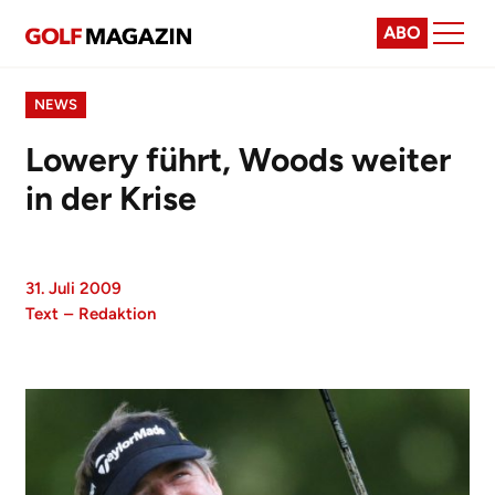
ABO
NEWS
Lowery führt, Woods weiter
in der Krise
31. Juli 2009
Text
–
Redaktion