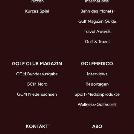
Putten
International
Kurzes Spiel
Bahn des Monats
Golf Magazin Guide
Travel Awards
Golf & Travel
GOLF CLUB MAGAZIN
GOLFMEDICO
GCM Bundesausgabe
Interviews
GCM Nord
Reportagen
GCM Niedersachsen
Sport-Medizinprodukte
Wellness-Golfhotels
KONTAKT
ABO