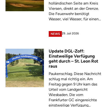
holländischen Seite am Kreis
Viersen, direkt an der Grenze.
Die Feuerwehr benötigt
Wasser, viel Wasser, für einen...
29. Juli 2026
NEWS
Update DGL-Zoff:
Einstweilige Verfügung
geht durch – St. Leon Rot
raus
Paukenschlag. Diese Nachricht
schlug mal richtig ein. Am
Freitag gegen 9 Uhr kam das
Urteil vom Landgericht
Wiesbaden. Die vom
Frankfurter GC eingereichte
einstweilige Verfügung...