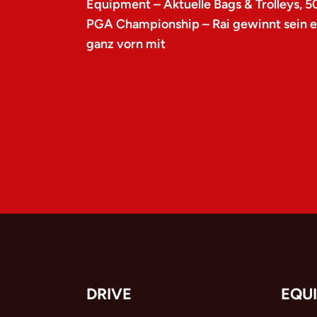
Equipment – Aktuelle Bags & Trolleys, 5
PGA Championship – Rai gewinnt sein er
ganz vorn mit
DRIVE
EQU