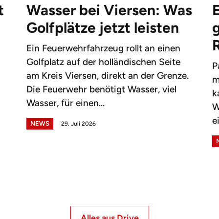
t
Wasser bei Viersen: Was
Golfplätze jetzt leisten
g
Ein Feuerwehrfahrzeug rollt an einen
Golfplatz auf der holländischen Seite
P
am Kreis Viersen, direkt an der Grenze.
m
Die Feuerwehr benötigt Wasser, viel
k
Wasser, für einen...
W
e
NEWS
29. Juli 2026
Alles aus Drive