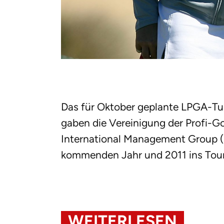
Das für Oktober geplante LPGA-Tur
gaben die Vereinigung der Profi-G
International Management Group (I
kommenden Jahr und 2011 ins Tou
WEITERLESEN