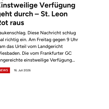
Einstweilige Verfügung
eht durch – St. Leon
Rot raus
aukenschlag. Diese Nachricht schlug
al richtig ein. Am Freitag gegen 9 Uhr
am das Urteil vom Landgericht
iesbaden. Die vom Frankfurter GC
ingereichte einstweilige Verfügung...
NEWS
16. Juli 2026