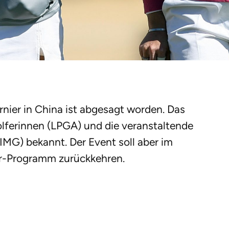
nier in China ist abgesagt worden. Das
olferinnen (LPGA) und die veranstaltende
MG) bekannt. Der Event soll aber im
r-Programm zurückkehren.