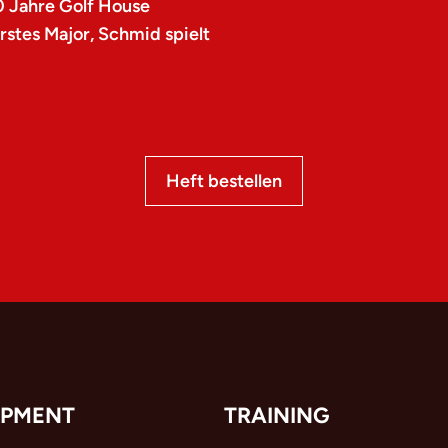
0 Jahre Golf House
stes Major, Schmid spielt
Heft bestellen
IPMENT
TRAINING