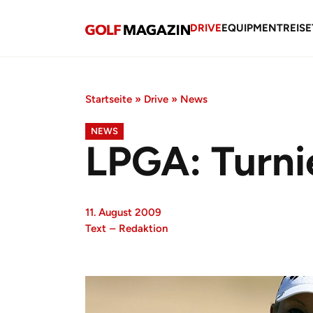
DRIVE
EQUIPMENT
REISE
Startseite
»
Drive
»
News
NEWS
LPGA: Turni
11. August 2009
Text
–
Redaktion