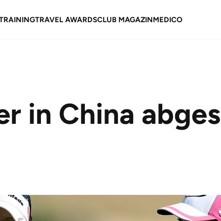
TRAINING
TRAVEL AWARDS
CLUB MAGAZIN
MEDICO
er in China abge