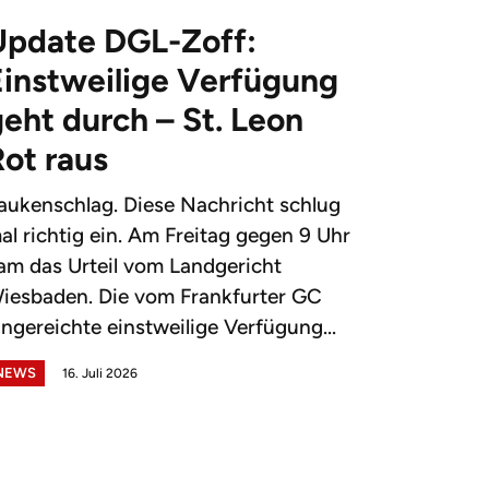
Update DGL-Zoff:
Einstweilige Verfügung
eht durch – St. Leon
Rot raus
aukenschlag. Diese Nachricht schlug
al richtig ein. Am Freitag gegen 9 Uhr
am das Urteil vom Landgericht
iesbaden. Die vom Frankfurter GC
ingereichte einstweilige Verfügung...
NEWS
16. Juli 2026