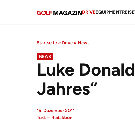
DRIVE
EQUIPMENT
REISE
Startseite
»
Drive
»
News
NEWS
Luke Donald
Jahres“
15. Dezember 2011
Text
–
Redaktion