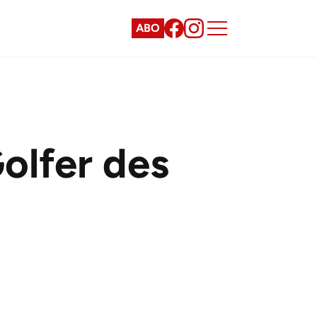
ABO
olfer des