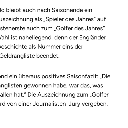
ld bleibt auch nach Saisonende ein
uszeichnung als „Spieler des Jahres“ auf
stenerste auch zum „Golfer des Jahres“
ahl ist naheliegend, denn der Engländer
r Geschichte als Nummer eins der
Geldrangliste beendet.
d ein überaus positives Saisonfazit: „Die
ranglisten gewonnen habe, war das, was
allen hat.“ Die Auszeichnung zum „Golfer
rd von einer Journalisten-Jury vergeben.