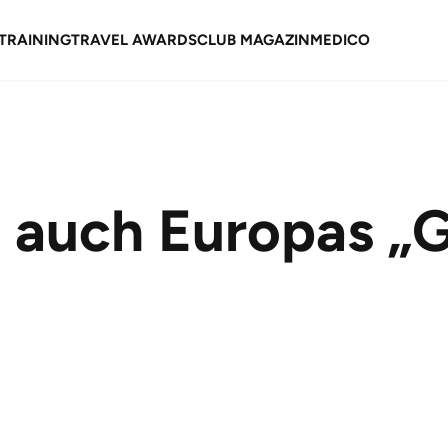
TRAINING
TRAVEL AWARDS
CLUB MAGAZIN
MEDICO
 auch Europas „G