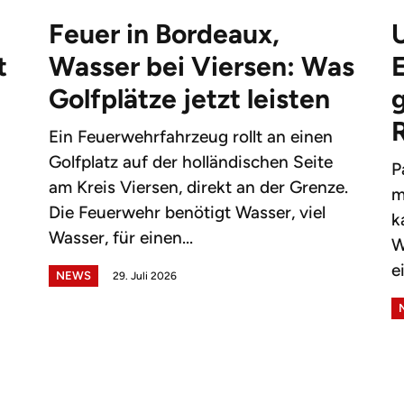
Feuer in Bordeaux,
t
Wasser bei Viersen: Was
Golfplätze jetzt leisten
g
Ein Feuerwehrfahrzeug rollt an einen
Golfplatz auf der holländischen Seite
P
am Kreis Viersen, direkt an der Grenze.
m
Die Feuerwehr benötigt Wasser, viel
k
Wasser, für einen...
W
e
NEWS
29. Juli 2026