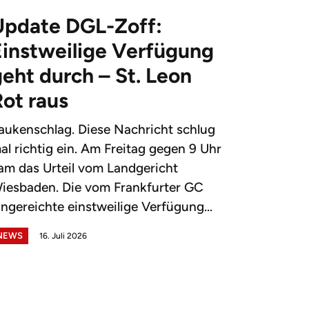
Update DGL-Zoff:
Einstweilige Verfügung
eht durch – St. Leon
Rot raus
aukenschlag. Diese Nachricht schlug
al richtig ein. Am Freitag gegen 9 Uhr
am das Urteil vom Landgericht
iesbaden. Die vom Frankfurter GC
ingereichte einstweilige Verfügung...
NEWS
16. Juli 2026