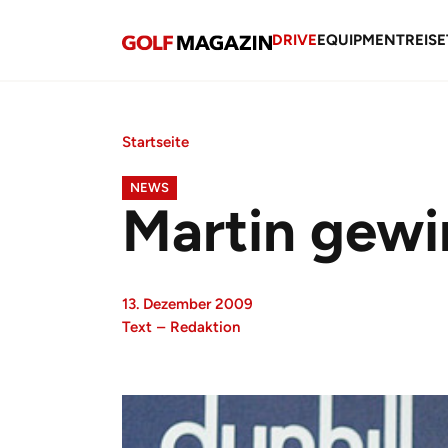
DRIVE
EQUIPMENT
REISE
Startseite
NEWS
Martin gewi
13. Dezember 2009
Text
–
Redaktion