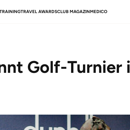
TRAINING
TRAVEL AWARDS
CLUB MAGAZIN
MEDICO
nnt Golf-Turnier 