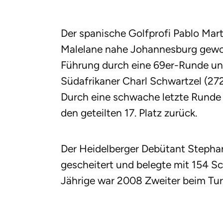
Der spanische Golfprofi Pablo Mart
Malelane nahe Johannesburg gewon
Führung durch eine 69er-Runde un
Südafrikaner Charl Schwartzel (2
Durch eine schwache letzte Runde (
den geteilten 17. Platz zurück.
Der Heidelberger Debütant Stepha
gescheitert und belegte mit 154 Sch
Jährige war 2008 Zweiter beim Turn