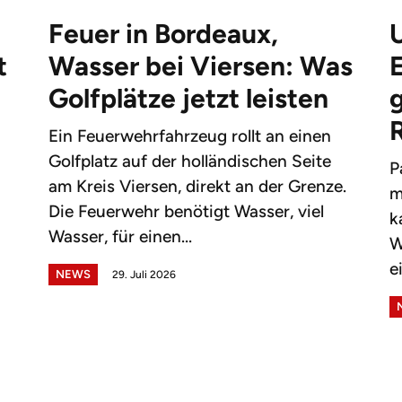
Feuer in Bordeaux,
t
Wasser bei Viersen: Was
Golfplätze jetzt leisten
g
Ein Feuerwehrfahrzeug rollt an einen
Golfplatz auf der holländischen Seite
P
am Kreis Viersen, direkt an der Grenze.
m
Die Feuerwehr benötigt Wasser, viel
k
Wasser, für einen...
W
e
NEWS
29. Juli 2026