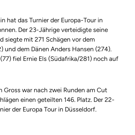
in hat das Turnier der Europa-Tour in
nen. Der 23-Jährige verteidigte seine
d siegte mit 271 Schägen vor dem
72) und dem Dänen Anders Hansen (274).
77) fiel Ernie Els (Südafrika/281) noch auf
n Gross war nach zwei Runden am Cut
lägen einen geteilten 146. Platz. Der 22-
ier der Europa Tour in Düsseldorf.