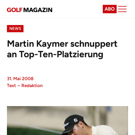
ABO
NEWS
Martin Kaymer schnuppert
an Top-Ten-Platzierung
31. Mai 2008
Text
–
Redaktion