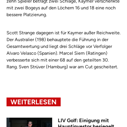
zehn Spieler beträgt zwei Schläge, Kaymer verschenkte
mit zwei Bogeys auf den Löchern 16 und 18 eine noch
bessere Platzierung.
Scott Strange dagegen ist für Kaymer außer Reichweite.
Der Australier (198) behauptete die Führung in der
Gesamtwertung und liegt drei Schläge vor Verfolger
Alvaro Velasco (Spanien). Marcel Siem (Ratingen)
verbesserte sich mit einer 68 auf den geteilten 30.
Rang. Sven Strüver (Hamburg) war am Cut gescheitert.
WEITERLESEN
LIV Golf: Einigung mit
Hauptinvestor besiegelt