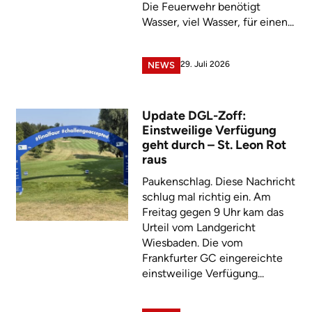
Die Feuerwehr benötigt
Wasser, viel Wasser, für einen...
29. Juli 2026
NEWS
Update DGL-Zoff:
Einstweilige Verfügung
geht durch – St. Leon Rot
raus
Paukenschlag. Diese Nachricht
schlug mal richtig ein. Am
Freitag gegen 9 Uhr kam das
Urteil vom Landgericht
Wiesbaden. Die vom
Frankfurter GC eingereichte
einstweilige Verfügung...