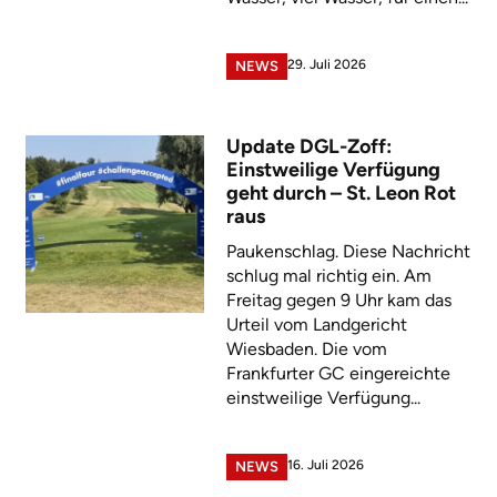
29. Juli 2026
NEWS
Update DGL-Zoff:
Einstweilige Verfügung
geht durch – St. Leon Rot
raus
Paukenschlag. Diese Nachricht
schlug mal richtig ein. Am
Freitag gegen 9 Uhr kam das
Urteil vom Landgericht
Wiesbaden. Die vom
Frankfurter GC eingereichte
einstweilige Verfügung...
16. Juli 2026
NEWS