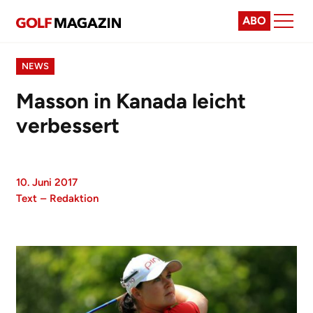
ABO
NEWS
Masson in Kanada leicht
verbessert
10. Juni 2017
Text
–
Redaktion