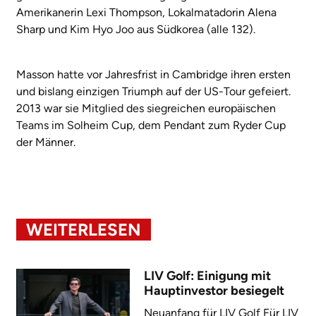
Amerikanerin Lexi Thompson, Lokalmatadorin Alena
Sharp und Kim Hyo Joo aus Südkorea (alle 132).
Masson hatte vor Jahresfrist in Cambridge ihren ersten
und bislang einzigen Triumph auf der US-Tour gefeiert.
2013 war sie Mitglied des siegreichen europäischen
Teams im Solheim Cup, dem Pendant zum Ryder Cup
der Männer.
WEITERLESEN
LIV Golf: Einigung mit
Hauptinvestor besiegelt
Neuanfang für LIV Golf Für LIV