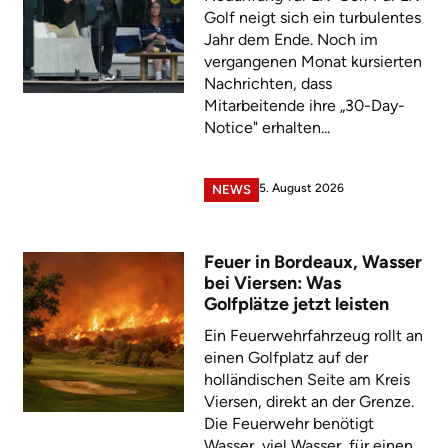
Golf neigt sich ein turbulentes
Jahr dem Ende. Noch im
vergangenen Monat kursierten
Nachrichten, dass
Mitarbeitende ihre „30-Day-
Notice" erhalten...
5. August 2026
NEWS
Feuer in Bordeaux, Wasser
bei Viersen: Was
Golfplätze jetzt leisten
Ein Feuerwehrfahrzeug rollt an
einen Golfplatz auf der
holländischen Seite am Kreis
Viersen, direkt an der Grenze.
Die Feuerwehr benötigt
Wasser, viel Wasser, für einen...