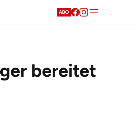
ABO
ger bereitet