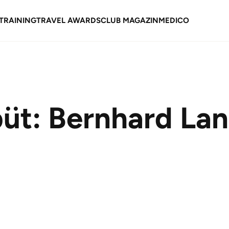
TRAINING
TRAVEL AWARDS
CLUB MAGAZIN
MEDICO
üt: Bernhard Lan