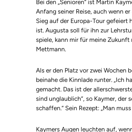
Bei den „Senioren“ ist Martin Kaym
Anfang seiner Reise, auch wenn er
Sieg auf der Europa-Tour gefeiert 
ist. Augusta soll für ihn zur Lehrs
spiele, kann mir für meine Zukunft
Mettmann.
Als er den Platz vor zwei Wochen be
beinahe die Kinnlade runter. „Ich h
gemacht. Das ist der allerschwerste
sind unglaublich“, so Kaymer, der sei
schaffen.“ Sein Rezept: „Man muss
Kaymers Augen leuchten auf, wenn