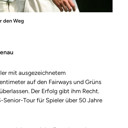
er den Weg
genau
tler mit ausgezeichnetem
entimeter auf den Fairways und Grüns
überlassen. Der Erfolg gibt ihm Recht.
-Senior-Tour für Spieler über 50 Jahre