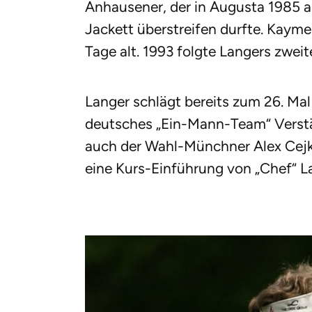
Anhausener, der in Augusta 1985 al
Jackett überstreifen durfte. Kaym
Tage alt. 1993 folgte Langers zweit
Langer schlägt bereits zum 26. Mal 
deutsches „Ein-Mann-Team“ Verstä
auch der Wahl-Münchner Alex Cejka
eine Kurs-Einführung von „Chef“ L