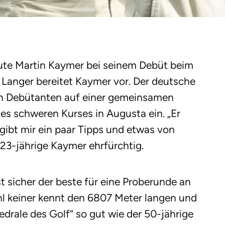
ute Martin Kaymer bei seinem Debüt beim
 Langer bereitet Kaymer vor. Der deutsche
en Debütanten auf einer gemeinsamen
des schweren Kurses in Augusta ein. „Er
 gibt mir ein paar Tipps und etwas von
 23-jährige Kaymer ehrfürchtig.
st sicher der beste für eine Proberunde an
l keiner kennt den 6807 Meter langen und
edrale des Golf“ so gut wie der 50-jährige