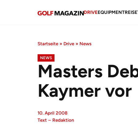
DRIVE
EQUIPMENT
REISE
Startseite
»
Drive
»
News
NEWS
Masters Deb
Kaymer vor
10. April 2008
Text
–
Redaktion