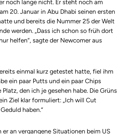
er noch lange nicht. Er steht noch am
 am 20. Januar in Abu Dhabi seinen ersten
hatte und bereits die Nummer 25 der Welt
tunde werden. „Dass ich schon so früh dort
 nur helfen“, sagte der Newcomer aus
reits einmal kurz getestet hatte, fiel ihm
abe ein paar Putts und ein paar Chips
 Platz, den ich je gesehen habe. Die Grüns
n Ziel klar formuliert: „Ich will Cut
 Geduld haben.“
 er an vergangene Situationen beim US