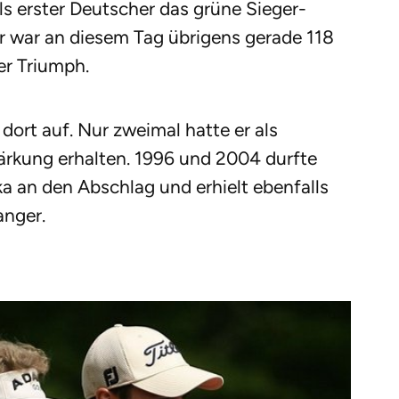
s erster Deutscher das grüne Sieger-
er war an diesem Tag übrigens gerade 118
er Triumph.
dort auf. Nur zweimal hatte er als
rkung erhalten. 1996 und 2004 durfte
 an den Abschlag und erhielt ebenfalls
anger.