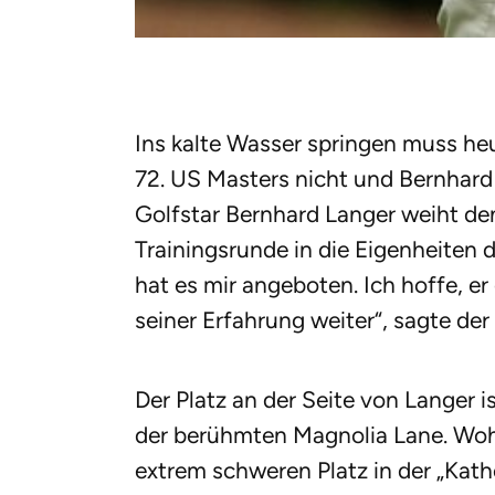
Ins kalte Wasser springen muss he
72. US Masters nicht und Bernhard
Golfstar Bernhard Langer weiht d
Trainingsrunde in die Eigenheiten 
hat es mir angeboten. Ich hoffe, er
seiner Erfahrung weiter“, sagte der
Der Platz an der Seite von Langer i
der berühmten Magnolia Lane. Woh
extrem schweren Platz in der „Kath