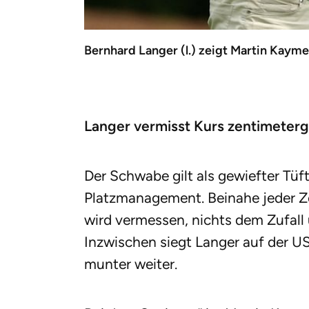
Bernhard Langer (l.) zeigt Martin Kaym
Langer vermisst Kurs zentimeter
Der Schwabe gilt als gewiefter Tüf
Platzmanagement. Beinahe jeder Z
wird vermessen, nichts dem Zufall 
Inzwischen siegt Langer auf der US
munter weiter.