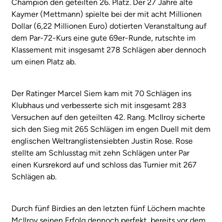
Champion den geteilten 26. Platz. Der 27 Jahre alte
Kaymer (Mettmann) spielte bei der mit acht Millionen
Dollar (6,22 Millionen Euro) dotierten Veranstaltung auf
dem Par-72-Kurs eine gute 69er-Runde, rutschte im
Klassement mit insgesamt 278 Schlägen aber dennoch
um einen Platz ab.
Der Ratinger Marcel Siem kam mit 70 Schlägen ins
Klubhaus und verbesserte sich mit insgesamt 283
Versuchen auf den geteilten 42. Rang. McIlroy sicherte
sich den Sieg mit 265 Schlägen im engen Duell mit dem
englischen Weltranglistensiebten Justin Rose. Rose
stellte am Schlusstag mit zehn Schlägen unter Par
einen Kursrekord auf und schloss das Turnier mit 267
Schlägen ab.
Durch fünf Birdies an den letzten fünf Löchern machte
McIlroy seinen Erfolg dennoch perfekt, bereits vor dem