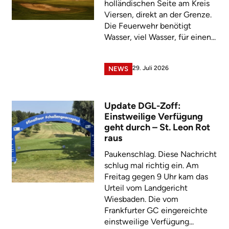
holländischen Seite am Kreis
Viersen, direkt an der Grenze.
Die Feuerwehr benötigt
Wasser, viel Wasser, für einen...
29. Juli 2026
NEWS
Update DGL-Zoff:
Einstweilige Verfügung
geht durch – St. Leon Rot
raus
Paukenschlag. Diese Nachricht
schlug mal richtig ein. Am
Freitag gegen 9 Uhr kam das
Urteil vom Landgericht
Wiesbaden. Die vom
Frankfurter GC eingereichte
einstweilige Verfügung...