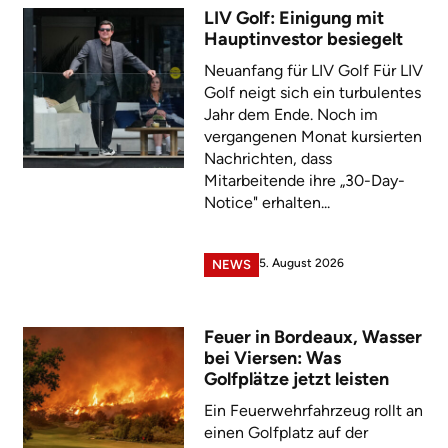
LIV Golf: Einigung mit
Hauptinvestor besiegelt
Neuanfang für LIV Golf Für LIV
Golf neigt sich ein turbulentes
Jahr dem Ende. Noch im
vergangenen Monat kursierten
Nachrichten, dass
Mitarbeitende ihre „30-Day-
Notice" erhalten...
5. August 2026
NEWS
Feuer in Bordeaux, Wasser
bei Viersen: Was
Golfplätze jetzt leisten
Ein Feuerwehrfahrzeug rollt an
einen Golfplatz auf der