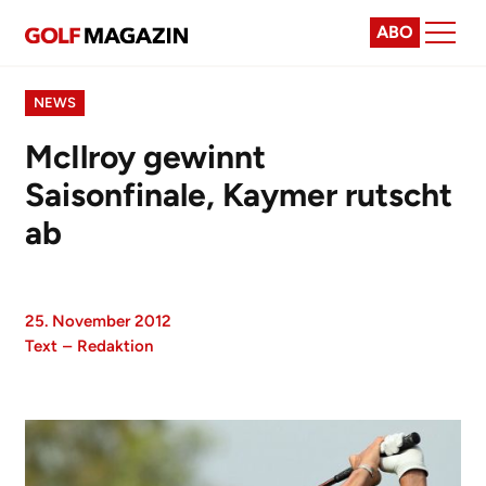
ABO
NEWS
McIlroy gewinnt
Saisonfinale, Kaymer rutscht
ab
25. November 2012
Text
–
Redaktion