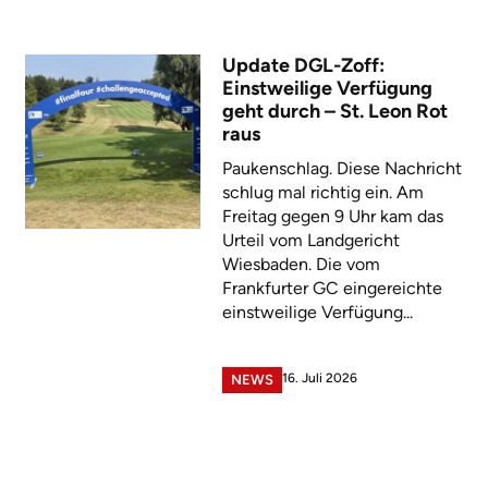
Update DGL-Zoff:
Einstweilige Verfügung
geht durch – St. Leon Rot
raus
Paukenschlag. Diese Nachricht
schlug mal richtig ein. Am
Freitag gegen 9 Uhr kam das
Urteil vom Landgericht
Wiesbaden. Die vom
Frankfurter GC eingereichte
einstweilige Verfügung...
16. Juli 2026
NEWS