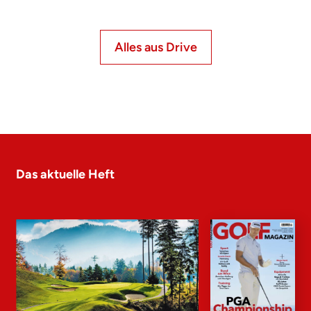
Alles aus Drive
Das aktuelle Heft