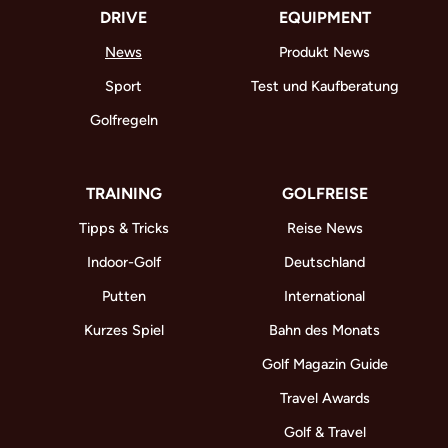
DRIVE
EQUIPMENT
News
Produkt News
Sport
Test und Kaufberatung
Golfregeln
TRAINING
GOLFREISE
Tipps & Tricks
Reise News
Indoor-Golf
Deutschland
Putten
International
Kurzes Spiel
Bahn des Monats
Golf Magazin Guide
Travel Awards
Golf & Travel