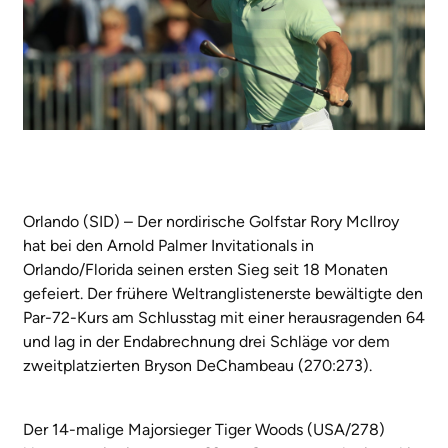
Orlando (SID) – Der nordirische Golfstar Rory McIlroy
hat bei den Arnold Palmer Invitationals in
Orlando/Florida seinen ersten Sieg seit 18 Monaten
gefeiert. Der frühere Weltranglistenerste bewältigte den
Par-72-Kurs am Schlusstag mit einer herausragenden 64
und lag in der Endabrechnung drei Schläge vor dem
zweitplatzierten Bryson DeChambeau (270:273).
Der 14-malige Majorsieger Tiger Woods (USA/278)