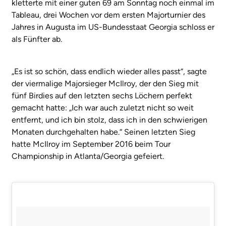
kletterte mit einer guten 69 am Sonntag noch einmal im
Tableau, drei Wochen vor dem ersten Majorturnier des
Jahres in Augusta im US-Bundesstaat Georgia schloss er
als Fünfter ab.
„Es ist so schön, dass endlich wieder alles passt“, sagte
der viermalige Majorsieger McIlroy, der den Sieg mit
fünf Birdies auf den letzten sechs Löchern perfekt
gemacht hatte: „Ich war auch zuletzt nicht so weit
entfernt, und ich bin stolz, dass ich in den schwierigen
Monaten durchgehalten habe.“ Seinen letzten Sieg
hatte McIlroy im September 2016 beim Tour
Championship in Atlanta/Georgia gefeiert.