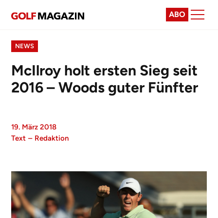
ABO
NEWS
McIlroy holt ersten Sieg seit
2016 – Woods guter Fünfter
19. März 2018
Text
–
Redaktion