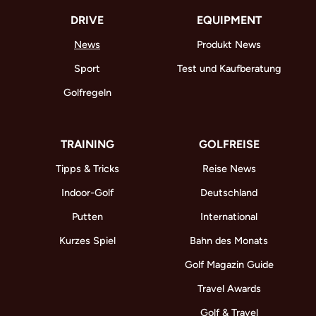
DRIVE
EQUIPMENT
News
Produkt News
Sport
Test und Kaufberatung
Golfregeln
TRAINING
GOLFREISE
Tipps & Tricks
Reise News
Indoor-Golf
Deutschland
Putten
International
Kurzes Spiel
Bahn des Monats
Golf Magazin Guide
Travel Awards
Golf & Travel