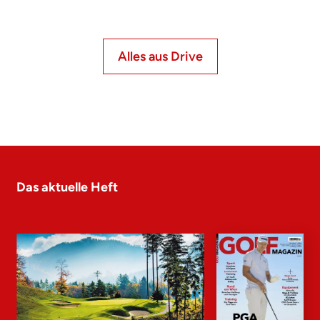
Alles aus Drive
Das aktuelle Heft