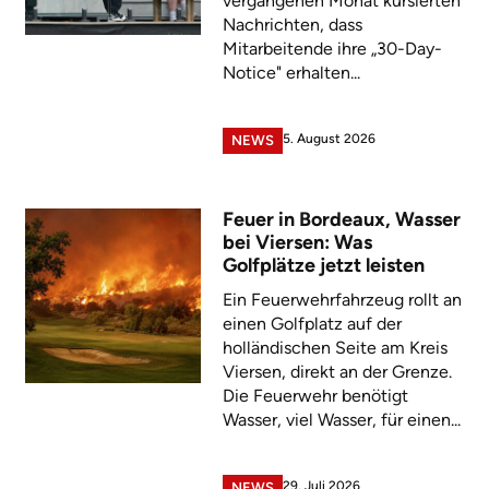
vergangenen Monat kursierten
Nachrichten, dass
Mitarbeitende ihre „30-Day-
Notice" erhalten...
5. August 2026
NEWS
Feuer in Bordeaux, Wasser
bei Viersen: Was
Golfplätze jetzt leisten
Ein Feuerwehrfahrzeug rollt an
einen Golfplatz auf der
holländischen Seite am Kreis
Viersen, direkt an der Grenze.
Die Feuerwehr benötigt
Wasser, viel Wasser, für einen...
29. Juli 2026
NEWS