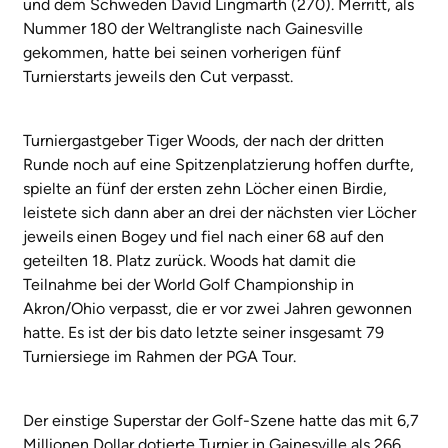
und dem Schweden David Lingmarth (270). Merritt, als
Nummer 180 der Weltrangliste nach Gainesville
gekommen, hatte bei seinen vorherigen fünf
Turnierstarts jeweils den Cut verpasst.
Turniergastgeber Tiger Woods, der nach der dritten
Runde noch auf eine Spitzenplatzierung hoffen durfte,
spielte an fünf der ersten zehn Löcher einen Birdie,
leistete sich dann aber an drei der nächsten vier Löcher
jeweils einen Bogey und fiel nach einer 68 auf den
geteilten 18. Platz zurück. Woods hat damit die
Teilnahme bei der World Golf Championship in
Akron/Ohio verpasst, die er vor zwei Jahren gewonnen
hatte. Es ist der bis dato letzte seiner insgesamt 79
Turniersiege im Rahmen der PGA Tour.
Der einstige Superstar der Golf-Szene hatte das mit 6,7
Millionen Dollar dotierte Turnier in Gainesville als 266.