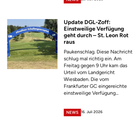
Update DGL-Zoff:
Einstweilige Verfügung
geht durch – St. Leon Rot
raus
Paukenschlag. Diese Nachricht
schlug mal richtig ein. Am
Freitag gegen 9 Uhr kam das
Urteil vom Landgericht
Wiesbaden. Die vom
Frankfurter GC eingereichte
einstweilige Verfügung...
16. Juli 2026
NEWS