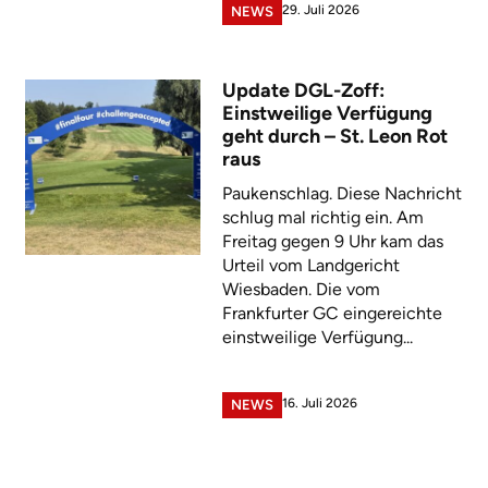
29. Juli 2026
NEWS
Update DGL-Zoff:
Einstweilige Verfügung
geht durch – St. Leon Rot
raus
Paukenschlag. Diese Nachricht
schlug mal richtig ein. Am
Freitag gegen 9 Uhr kam das
Urteil vom Landgericht
Wiesbaden. Die vom
Frankfurter GC eingereichte
einstweilige Verfügung...
16. Juli 2026
NEWS