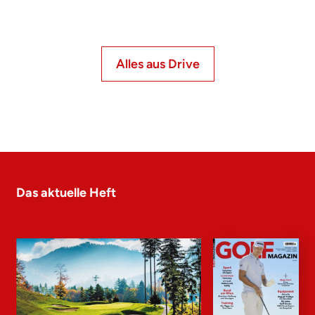
Alles aus Drive
Das aktuelle Heft