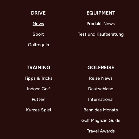
DRIVE
EQUIPMENT
News
Produkt News
Sport
Test und Kaufberatung
Golfregeln
TRAINING
GOLFREISE
Tipps & Tricks
Reise News
Indoor-Golf
Deutschland
Putten
International
Kurzes Spiel
Bahn des Monats
Golf Magazin Guide
Travel Awards