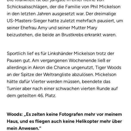
Schicksalsschlägen, der die Familie von Phil Mickelson
in den letzten Jahren ausgesetzt war. Der dreimalige
US-Masters-Sieger hatte zuletzt mehrfach pausiert, um
seiner Ehefrau Amy und seiner Mutter Mary
beizustehen, die beide an Brustkrebs erkrankt waren.
Sportlich lief es für Linkshänder Mickelson trotz der
Pausen gut. Am vergangenen Wochenende ließ er
allerdings in Akron die Chance ungenutzt, Tiger Woods
an der Spitze der Weltrangliste abzulösen. Mickelson
hätte dafür Vierter werden müssen, beendete das
Turnier aber nach einer schwachen vierten Runde auf
dem geteilten 46. Platz.
Woods: „Es zelten keine Fotografen mehr vor meinem
Haus, und es fliegen auch keine Helikopter mehr über
mein Anwesen.“