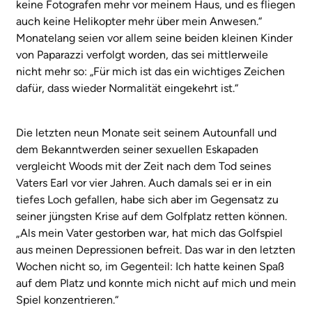
keine Fotografen mehr vor meinem Haus, und es fliegen
auch keine Helikopter mehr über mein Anwesen.“
Monatelang seien vor allem seine beiden kleinen Kinder
von Paparazzi verfolgt worden, das sei mittlerweile
nicht mehr so: „Für mich ist das ein wichtiges Zeichen
dafür, dass wieder Normalität eingekehrt ist.“
Die letzten neun Monate seit seinem Autounfall und
dem Bekanntwerden seiner sexuellen Eskapaden
vergleicht Woods mit der Zeit nach dem Tod seines
Vaters Earl vor vier Jahren. Auch damals sei er in ein
tiefes Loch gefallen, habe sich aber im Gegensatz zu
seiner jüngsten Krise auf dem Golfplatz retten können.
„Als mein Vater gestorben war, hat mich das Golfspiel
aus meinen Depressionen befreit. Das war in den letzten
Wochen nicht so, im Gegenteil: Ich hatte keinen Spaß
auf dem Platz und konnte mich nicht auf mich und mein
Spiel konzentrieren.“