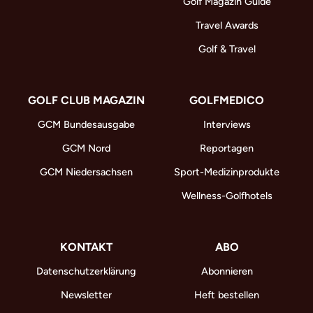
Golf Magazin Guide
Travel Awards
Golf & Travel
GOLF CLUB MAGAZIN
GOLFMEDICO
GCM Bundesausgabe
Interviews
GCM Nord
Reportagen
GCM Niedersachsen
Sport-Medizinprodukte
Wellness-Golfhotels
KONTAKT
ABO
Datenschutzerklärung
Abonnieren
Newsletter
Heft bestellen