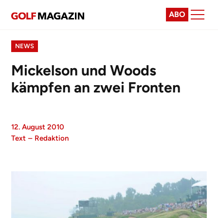
ABO
NEWS
Mickelson und Woods
kämpfen an zwei Fronten
12. August 2010
Text
–
Redaktion