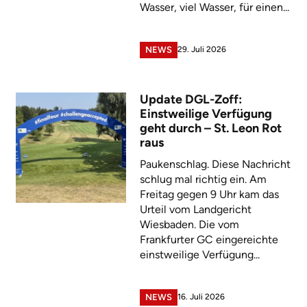
Wasser, viel Wasser, für einen...
29. Juli 2026
NEWS
Update DGL-Zoff:
Einstweilige Verfügung
geht durch – St. Leon Rot
raus
Paukenschlag. Diese Nachricht
schlug mal richtig ein. Am
Freitag gegen 9 Uhr kam das
Urteil vom Landgericht
Wiesbaden. Die vom
Frankfurter GC eingereichte
einstweilige Verfügung...
16. Juli 2026
NEWS