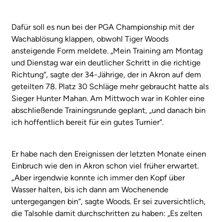
Dafür soll es nun bei der PGA Championship mit der
Wachablösung klappen, obwohl Tiger Woods
ansteigende Form meldete. „Mein Training am Montag
und Dienstag war ein deutlicher Schritt in die richtige
Richtung“, sagte der 34-Jährige, der in Akron auf dem
geteilten 78. Platz 30 Schläge mehr gebraucht hatte als
Sieger Hunter Mahan. Am Mittwoch war in Kohler eine
abschließende Trainingsrunde geplant, „und danach bin
ich hoffentlich bereit für ein gutes Turnier“.
Er habe nach den Ereignissen der letzten Monate einen
Einbruch wie den in Akron schon viel früher erwartet.
„Aber irgendwie konnte ich immer den Kopf über
Wasser halten, bis ich dann am Wochenende
untergegangen bin“, sagte Woods. Er sei zuversichtlich,
die Talsohle damit durchschritten zu haben: „Es zelten