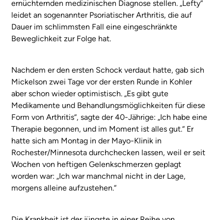
ernüchternden medizinischen Diagnose stellen. „Lefty“
leidet an sogenannter Psoriatischer Arthritis, die auf
Dauer im schlimmsten Fall eine eingeschränkte
Beweglichkeit zur Folge hat.
Nachdem er den ersten Schock verdaut hatte, gab sich
Mickelson zwei Tage vor der ersten Runde in Kohler
aber schon wieder optimistisch. „Es gibt gute
Medikamente und Behandlungsmöglichkeiten für diese
Form von Arthritis“, sagte der 40-Jährige: „Ich habe eine
Therapie begonnen, und im Moment ist alles gut.“ Er
hatte sich am Montag in der Mayo-Klinik in
Rochester/Minnesota durchchecken lassen, weil er seit
Wochen von heftigen Gelenkschmerzen geplagt
worden war: „Ich war manchmal nicht in der Lage,
morgens alleine aufzustehen.“
Die Krankheit ist der jüngste in einer Reihe von