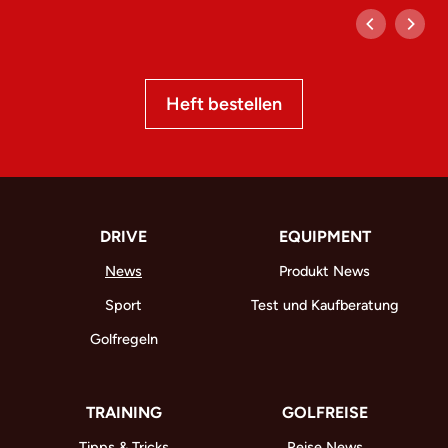
Heft bestellen
DRIVE
EQUIPMENT
News
Produkt News
Sport
Test und Kaufberatung
Golfregeln
TRAINING
GOLFREISE
Tipps & Tricks
Reise News