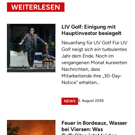
WEITERLESEN
LIV Golf: Einigung mit
Hauptinvestor besiegelt
Neuanfang für LIV Golf Für LIV
Golf neigt sich ein turbulentes
Jahr dem Ende. Noch im
vergangenen Monat kursierten
Nachrichten, dass
Mitarbeitende ihre „30-Day-
Notice" erhalten...
5. August 2026
NEWS
Feuer in Bordeaux, Wasser
bei Viersen: Was