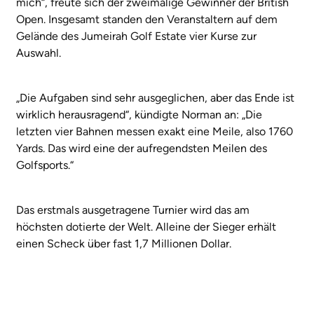
mich“, freute sich der zweimalige Gewinner der British
Open. Insgesamt standen den Veranstaltern auf dem
Gelände des Jumeirah Golf Estate vier Kurse zur
Auswahl.
„Die Aufgaben sind sehr ausgeglichen, aber das Ende ist
wirklich herausragend“, kündigte Norman an: „Die
letzten vier Bahnen messen exakt eine Meile, also 1760
Yards. Das wird eine der aufregendsten Meilen des
Golfsports.“
Das erstmals ausgetragene Turnier wird das am
höchsten dotierte der Welt. Alleine der Sieger erhält
einen Scheck über fast 1,7 Millionen Dollar.