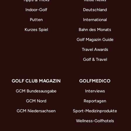
Indoor-Golf
Deutschland
Putten
International
Kurzes Spiel
Bahn des Monats
Golf Magazin Guide
Travel Awards
Golf & Travel
GOLF CLUB MAGAZIN
GOLFMEDICO
GCM Bundesausgabe
Interviews
GCM Nord
Reportagen
GCM Niedersachsen
Sport-Medizinprodukte
Wellness-Golfhotels