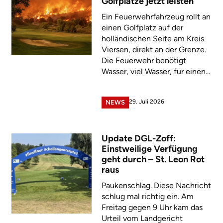
Golfplätze jetzt leisten
Ein Feuerwehrfahrzeug rollt an
einen Golfplatz auf der
holländischen Seite am Kreis
Viersen, direkt an der Grenze.
Die Feuerwehr benötigt
Wasser, viel Wasser, für einen...
29. Juli 2026
NEWS
Update DGL-Zoff:
Einstweilige Verfügung
geht durch – St. Leon Rot
raus
Paukenschlag. Diese Nachricht
schlug mal richtig ein. Am
Freitag gegen 9 Uhr kam das
Urteil vom Landgericht