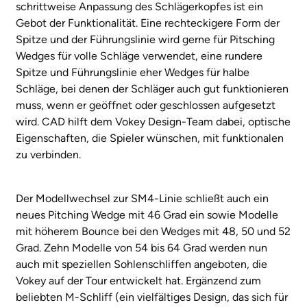
schrittweise Anpassung des Schlägerkopfes ist ein
Gebot der Funktionalität. Eine rechteckigere Form der
Spitze und der Führungslinie wird gerne für Pitsching
Wedges für volle Schläge verwendet, eine rundere
Spitze und Führungslinie eher Wedges für halbe
Schläge, bei denen der Schläger auch gut funktionieren
muss, wenn er geöffnet oder geschlossen aufgesetzt
wird. CAD hilft dem Vokey Design-Team dabei, optische
Eigenschaften, die Spieler wünschen, mit funktionalen
zu verbinden.
Der Modellwechsel zur SM4-Linie schließt auch ein
neues Pitching Wedge mit 46 Grad ein sowie Modelle
mit höherem Bounce bei den Wedges mit 48, 50 und 52
Grad. Zehn Modelle von 54 bis 64 Grad werden nun
auch mit speziellen Sohlenschliffen angeboten, die
Vokey auf der Tour entwickelt hat. Ergänzend zum
beliebten M-Schliff (ein vielfältiges Design, das sich für