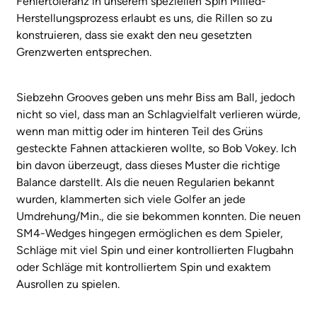
Fehlertoleranz in unserem speziellen Spin Milled-
Herstellungsprozess erlaubt es uns, die Rillen so zu
konstruieren, dass sie exakt den neu gesetzten
Grenzwerten entsprechen.
Siebzehn Grooves geben uns mehr Biss am Ball, jedoch
nicht so viel, dass man an Schlagvielfalt verlieren würde,
wenn man mittig oder im hinteren Teil des Grüns
gesteckte Fahnen attackieren wollte, so Bob Vokey. Ich
bin davon überzeugt, dass dieses Muster die richtige
Balance darstellt. Als die neuen Regularien bekannt
wurden, klammerten sich viele Golfer an jede
Umdrehung/Min., die sie bekommen konnten. Die neuen
SM4-Wedges hingegen ermöglichen es dem Spieler,
Schläge mit viel Spin und einer kontrollierten Flugbahn
oder Schläge mit kontrolliertem Spin und exaktem
Ausrollen zu spielen.