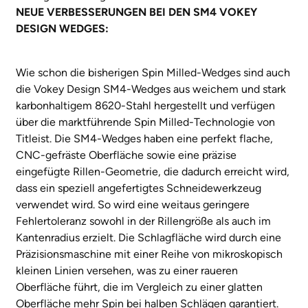
NEUE VERBESSERUNGEN BEI DEN SM4 VOKEY
DESIGN WEDGES:
Wie schon die bisherigen Spin Milled-Wedges sind auch
die Vokey Design SM4-Wedges aus weichem und stark
karbonhaltigem 8620-Stahl hergestellt und verfügen
über die marktführende Spin Milled-Technologie von
Titleist. Die SM4-Wedges haben eine perfekt flache,
CNC-gefräste Oberfläche sowie eine präzise
eingefügte Rillen-Geometrie, die dadurch erreicht wird,
dass ein speziell angefertigtes Schneidewerkzeug
verwendet wird. So wird eine weitaus geringere
Fehlertoleranz sowohl in der Rillengröße als auch im
Kantenradius erzielt. Die Schlagfläche wird durch eine
Präzisionsmaschine mit einer Reihe von mikroskopisch
kleinen Linien versehen, was zu einer raueren
Oberfläche führt, die im Vergleich zu einer glatten
Oberfläche mehr Spin bei halben Schlägen garantiert.