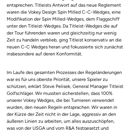
entsprechen. Titleists Antwort auf das neue Reglement
waren die Vokey Design Spin Milled C-C-Wedges, eine
Modifikation der Spin Milled-Wedges, dem Flaggschiff
unter den Titleist-Wedges. Da Titleist-Wedges die auf
der Tour führenden waren und gleichzeitig nur wenig
Zeit zu handeln verblieb, ging Titleist konservativ an die
neuen C-C Wedges heran und fokussierte sich zunächst
insbesondere auf deren Konformität.
Im Laufe des gesamten Prozesses der Regeländerungen
war es für uns oberste Priorität, unsere Spieler zu
schützen, erklärt Steve Pelisek, General Manager Titleist
Golfschläger. Wir mussten sicherstellen, dass 100%
unserer Vokey Wedges, die bei Turnieren verwendet
wurden, den neuen Regeln entsprachen. Wir waren in
der Kürze der Zeit nicht in der Lage, aggressiv an den
äußeren Linien zu arbeiten, um alles auszuschöpfen,
was von der USGA und vom R&A festgesetzt und