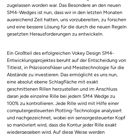
zugelassen worden war. Das Besondere an den neuen
SM4-Wedges ist nun, dass wir in den letzten Monaten
ausreichend Zeit hatten, uns vorzubereiten, zu forschen
und eine bessere Lösung für die durch die neuen Regeln
gesetzten Herausforderungen zu entwickeln.
Ein Großteil des erfolgreichen Vokey Design SM4-
Entwicklungsprojektes beruht auf der Entscheidung von
Titleist, in Präzisionsfräser und Messtechnologie für die
Abstände zu investieren. Das ermöglicht es uns nun,
eine absolut ebene Schlagfläche mit exakt
geschnittenen Rillen herzustellen und im Anschluss
daran jede einzelne Rille bei jedem SM4 Wedge zu
100% zu kontrollieren. Jede Rille wird mit Hilfe einer
computergesteuerten Plotting-Technologie analysiert
und nachgezeichnet, wobei ein sensorgesteuerter Kopf
so manövriert wird, dass die Kontur jeder Rille exakt
wiedergegeben wird. Auf diese Weise werden