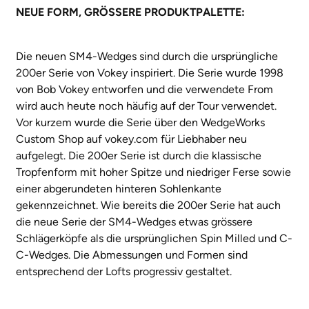
NEUE FORM, GRÖSSERE PRODUKTPALETTE:
Die neuen SM4-Wedges sind durch die ursprüngliche
200er Serie von Vokey inspiriert. Die Serie wurde 1998
von Bob Vokey entworfen und die verwendete From
wird auch heute noch häufig auf der Tour verwendet.
Vor kurzem wurde die Serie über den WedgeWorks
Custom Shop auf vokey.com für Liebhaber neu
aufgelegt. Die 200er Serie ist durch die klassische
Tropfenform mit hoher Spitze und niedriger Ferse sowie
einer abgerundeten hinteren Sohlenkante
gekennzeichnet. Wie bereits die 200er Serie hat auch
die neue Serie der SM4-Wedges etwas grössere
Schlägerköpfe als die ursprünglichen Spin Milled und C-
C-Wedges. Die Abmessungen und Formen sind
entsprechend der Lofts progressiv gestaltet.