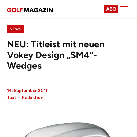
ABO
NEWS
NEU: Titleist mit neuen
Vokey Design „SM4“-
Wedges
14. September 2011
Text
–
Redaktion