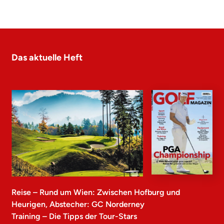
Das aktuelle Heft
Reise – Rund um Wien: Zwischen Hofburg und
Heurigen, Abstecher: GC Norderney
Training – Die Tipps der Tour-Stars