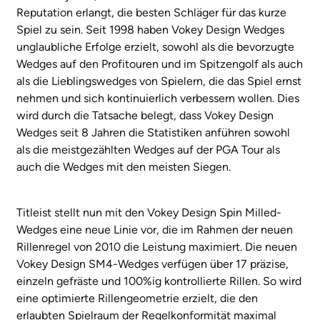
Reputation erlangt, die besten Schläger für das kurze
Spiel zu sein. Seit 1998 haben Vokey Design Wedges
unglaubliche Erfolge erzielt, sowohl als die bevorzugte
Wedges auf den Profitouren und im Spitzengolf als auch
als die Lieblingswedges von Spielern, die das Spiel ernst
nehmen und sich kontinuierlich verbessern wollen. Dies
wird durch die Tatsache belegt, dass Vokey Design
Wedges seit 8 Jahren die Statistiken anführen sowohl
als die meistgezählten Wedges auf der PGA Tour als
auch die Wedges mit den meisten Siegen.
Titleist stellt nun mit den Vokey Design Spin Milled-
Wedges eine neue Linie vor, die im Rahmen der neuen
Rillenregel von 2010 die Leistung maximiert. Die neuen
Vokey Design SM4-Wedges verfügen über 17 präzise,
einzeln gefräste und 100%ig kontrollierte Rillen. So wird
eine optimierte Rillengeometrie erzielt, die den
erlaubten Spielraum der Regelkonformität maximal