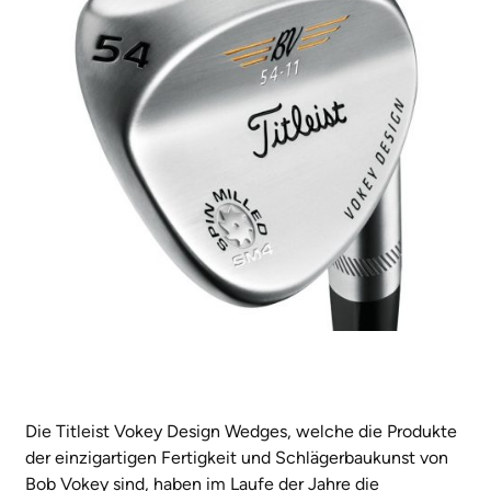
Die Titleist Vokey Design Wedges, welche die Produkte
der einzigartigen Fertigkeit und Schlägerbaukunst von
Bob Vokey sind, haben im Laufe der Jahre die