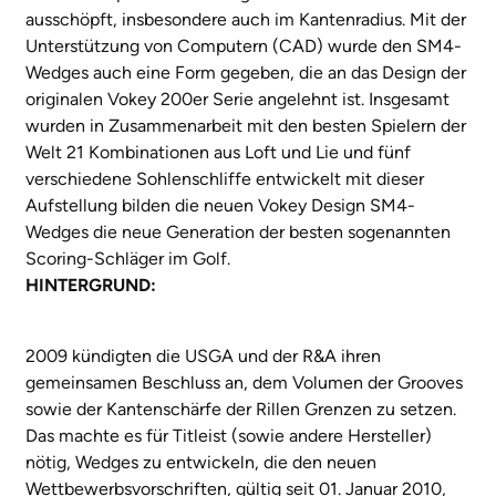
ausschöpft, insbesondere auch im Kantenradius. Mit der
Unterstützung von Computern (CAD) wurde den SM4-
Wedges auch eine Form gegeben, die an das Design der
originalen Vokey 200er Serie angelehnt ist. Insgesamt
wurden in Zusammenarbeit mit den besten Spielern der
Welt 21 Kombinationen aus Loft und Lie und fünf
verschiedene Sohlenschliffe entwickelt mit dieser
Aufstellung bilden die neuen Vokey Design SM4-
Wedges die neue Generation der besten sogenannten
Scoring-Schläger im Golf.
HINTERGRUND:
2009 kündigten die USGA und der R&A ihren
gemeinsamen Beschluss an, dem Volumen der Grooves
sowie der Kantenschärfe der Rillen Grenzen zu setzen.
Das machte es für Titleist (sowie andere Hersteller)
nötig, Wedges zu entwickeln, die den neuen
Wettbewerbsvorschriften, gültig seit 01. Januar 2010,