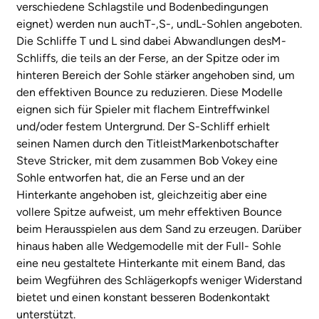
verschiedene Schlagstile und Bodenbedingungen
eignet) werden nun auchT-,S-, undL-Sohlen angeboten.
Die Schliffe T und L sind dabei Abwandlungen desM-
Schliffs, die teils an der Ferse, an der Spitze oder im
hinteren Bereich der Sohle stärker angehoben sind, um
den effektiven Bounce zu reduzieren. Diese Modelle
eignen sich für Spieler mit flachem Eintreffwinkel
und/oder festem Untergrund. Der S-Schliff erhielt
seinen Namen durch den TitleistMarkenbotschafter
Steve Stricker, mit dem zusammen Bob Vokey eine
Sohle entworfen hat, die an Ferse und an der
Hinterkante angehoben ist, gleichzeitig aber eine
vollere Spitze aufweist, um mehr effektiven Bounce
beim Herausspielen aus dem Sand zu erzeugen. Darüber
hinaus haben alle Wedgemodelle mit der Full- Sohle
eine neu gestaltete Hinterkante mit einem Band, das
beim Wegführen des Schlägerkopfs weniger Widerstand
bietet und einen konstant besseren Bodenkontakt
unterstützt.