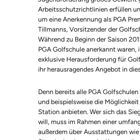
Arbeitsschutzrichtlinien erfüllen 
um eine Anerkennung als PGA Prem
Tillmanns, Vorsitzender der Golf
Während zu Beginn der Saison 2012 
PGA Golfschule anerkannt waren, i
exklusive Herausforderung für Gol
ihr herausragendes Angebot in die
Denn bereits alle PGA Golfschulen 
und beispielsweise die Möglichkeit
Station anbieten. Wer sich das Si
will, muss im Rahmen einer umfang
außerdem über Ausstattungen wie e