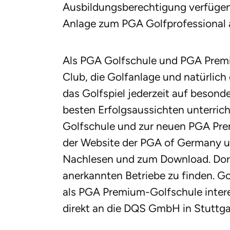
Ausbildungsberechtigung verfügen.
Anlage zum PGA Golfprofessional 
Als PGA Golfschule und PGA Premi
Club, die Golfanlage und natürlich d
das Golfspiel jederzeit auf beson
besten Erfolgsaussichten unterrich
Golfschule und zur neuen PGA Prem
der Website der PGA of Germany u
Nachlesen und zum Download. Dort i
anerkannten Betriebe zu finden. Gol
als PGA Premium-Golfschule intere
direkt an die DQS GmbH in Stuttga