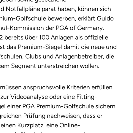
und Notfallpläne parat haben, können sich
ium-Golfschule bewerben, erklärt Guido
schul-Kommission der PGA of Germany.
bereits über 100 Anlagen als offizielle
st das Premium-Siegel damit die neue und
fschulen, Clubs und Anlagenbetreiber, die
sem Segment unterstreichen wollen.
müssen anspruchsvolle Kriterien erfüllen
 zur Videoanalyse oder eine Fitting-
egel einer PGA Premium-Golfschule sichern
reichen Prüfung nachweisen, dass er
inen Kurzplatz, eine Online-