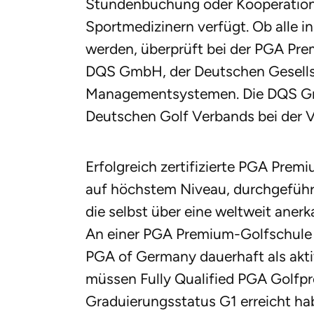
Stundenbuchung oder Kooperation
Sportmedizinern verfügt. Ob alle i
werden, überprüft bei der PGA Pre
DQS GmbH, der Deutschen Gesellsc
Managementsystemen. Die DQS Gmb
Deutschen Golf Verbands bei der V
Erfolgreich zertifizierte PGA Prem
auf höchstem Niveau, durchgeführ
die selbst über eine weltweit aner
An einer PGA Premium-Golfschule 
PGA of Germany dauerhaft als aktiv
müssen Fully Qualified PGA Golfpr
Graduierungsstatus G1 erreicht hab