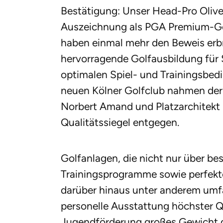
Bestätigung: Unser Head-Pro Olive
Auszeichnung als PGA Premium-Golf
haben einmal mehr den Beweis erbr
hervorragende Golfausbildung für 
optimalen Spiel- und Trainingsbed
neuen Kölner Golfclub nahmen der
Norbert Amand und Platzarchitekt 
Qualitätssiegel entgegen.
Golfanlagen, die nicht nur über b
Trainingsprogramme sowie perfekt
darüber hinaus unter anderem umf
personelle Ausstattung höchster Q
Jugendförderung großes Gewicht g