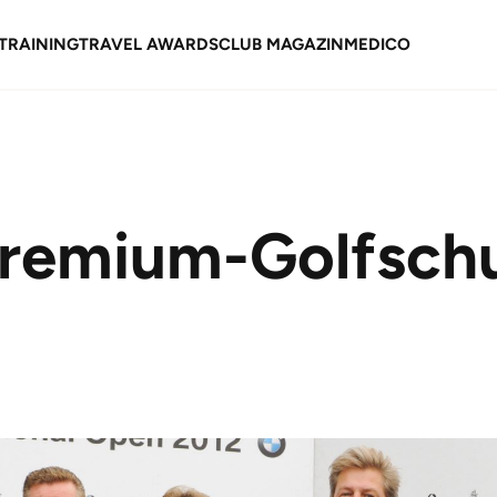
TRAINING
TRAVEL AWARDS
CLUB MAGAZIN
MEDICO
remium-Golfsch