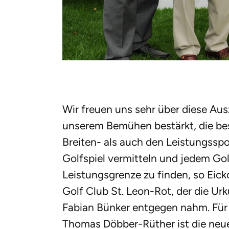
Wir freuen uns sehr über diese Au
unserem Bemühen bestärkt, die b
Breiten- als auch den Leistungsspo
Golfspiel vermitteln und jedem Golf
Leistungsgrenze zu finden, so Eic
Golf Club St. Leon-Rot, der die U
Fabian Bünker entgegen nahm. Für
Thomas Döbber-Rüther ist die neue 