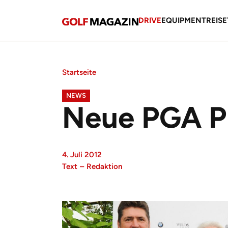
DRIVE
EQUIPMENT
REISE
Startseite
NEWS
Neue PGA P
4. Juli 2012
Text
–
Redaktion