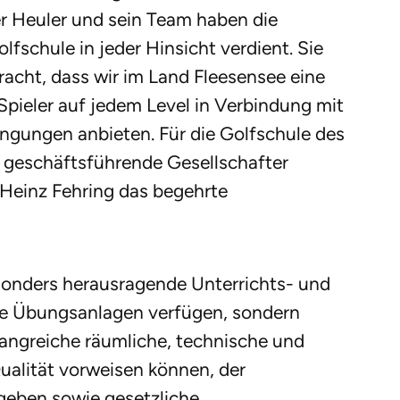
r Heuler und sein Team haben die
schule in jeder Hinsicht verdient. Sie
acht, dass wir im Land Fleesensee eine
Spieler auf jedem Level in Verbindung mit
ingungen anbieten. Für die Golfschule des
 geschäftsführende Gesellschafter
Heinz Fehring das begehrte
esonders herausragende Unterrichts- und
e Übungsanlagen verfügen, sondern
angreiche räumliche, technische und
ualität vorweisen können, der
eben sowie gesetzliche