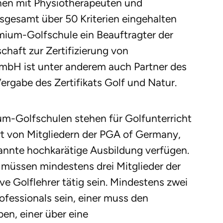
en mit Physiotherapeuten und
nsgesamt über 50 Kriterien eingehalten
mium-Golfschule ein Beauftragter der
haft zur Zertifizierung von
H ist unter anderem auch Partner des
ergabe des Zertifikats Golf und Natur.
ium-Golfschulen stehen für Golfunterricht
t von Mitgliedern der PGA of Germany,
kannte hochkarätige Ausbildung verfügen.
müssen mindestens drei Mitglieder der
e Golflehrer tätig sein. Mindestens zwei
ofessionals sein, einer muss den
en, einer über eine