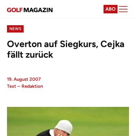
ABO
NEWS
Overton auf Siegkurs, Cejka
fällt zurück
19. August 2007
Text
–
Redaktion