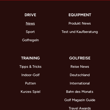
DRIVE
EQUIPMENT
News
Produkt News
Sport
Test und Kaufberatung
Golfregeln
TRAINING
GOLFREISE
Tipps & Tricks
Reise News
Indoor-Golf
Deutschland
Putten
International
Kurzes Spiel
Bahn des Monats
Golf Magazin Guide
Travel Awards