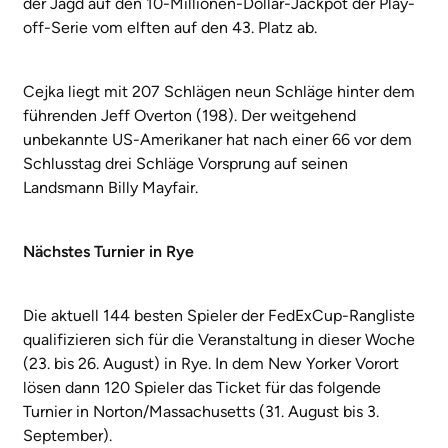
der Jagd auf den 10-Millionen-Dollar-Jackpot der Play-
off-Serie vom elften auf den 43. Platz ab.
Cejka liegt mit 207 Schlägen neun Schläge hinter dem
führenden Jeff Overton (198). Der weitgehend
unbekannte US-Amerikaner hat nach einer 66 vor dem
Schlusstag drei Schläge Vorsprung auf seinen
Landsmann Billy Mayfair.
Nächstes Turnier in Rye
Die aktuell 144 besten Spieler der FedExCup-Rangliste
qualifizieren sich für die Veranstaltung in dieser Woche
(23. bis 26. August) in Rye. In dem New Yorker Vorort
lösen dann 120 Spieler das Ticket für das folgende
Turnier in Norton/Massachusetts (31. August bis 3.
September).