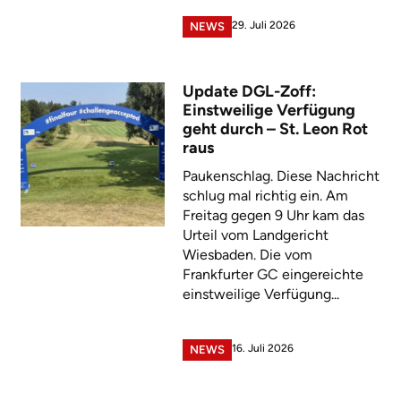
29. Juli 2026
NEWS
Update DGL-Zoff:
Einstweilige Verfügung
geht durch – St. Leon Rot
raus
Paukenschlag. Diese Nachricht
schlug mal richtig ein. Am
Freitag gegen 9 Uhr kam das
Urteil vom Landgericht
Wiesbaden. Die vom
Frankfurter GC eingereichte
einstweilige Verfügung...
16. Juli 2026
NEWS