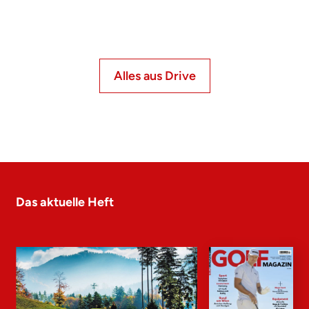
Alles aus Drive
Das aktuelle Heft