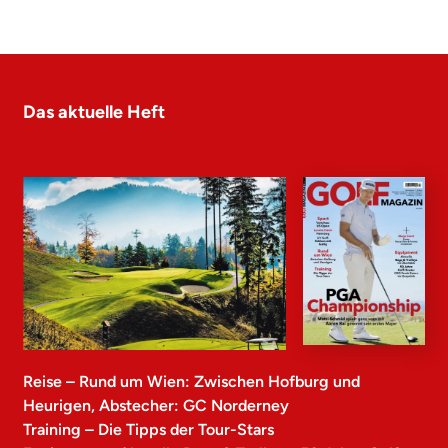
Das aktuelle Heft
Reise – Rund um Wien: Zwischen Hofburg und
Heurigen, Abstecher: GC Norderney
Training – Die Tipps der Tour-Stars