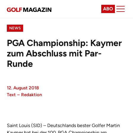
ABO
NEWS
PGA Championship: Kaymer
zum Abschluss mit Par-
Runde
12. August 2018
Text
–
Redaktion
Saint Louis (SID) – Deutschlands bester Golfer Martin
Kaymer hat bei der 100. PGA Championship am