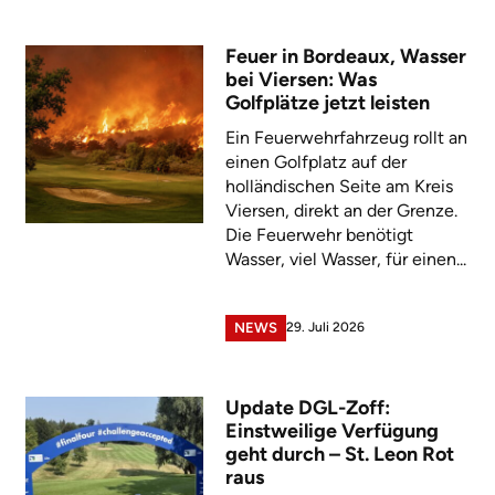
Feuer in Bordeaux, Wasser
bei Viersen: Was
Golfplätze jetzt leisten
Ein Feuerwehrfahrzeug rollt an
einen Golfplatz auf der
holländischen Seite am Kreis
Viersen, direkt an der Grenze.
Die Feuerwehr benötigt
Wasser, viel Wasser, für einen...
29. Juli 2026
NEWS
Update DGL-Zoff:
Einstweilige Verfügung
geht durch – St. Leon Rot
raus