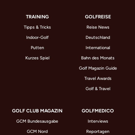
TRAINING
GOLFREISE
Tipps & Tricks
Reise News
Indoor-Golf
Deutschland
Putten
International
Kurzes Spiel
Bahn des Monats
Golf Magazin Guide
Travel Awards
Golf & Travel
GOLF CLUB MAGAZIN
GOLFMEDICO
GCM Bundesausgabe
Interviews
GCM Nord
Reportagen