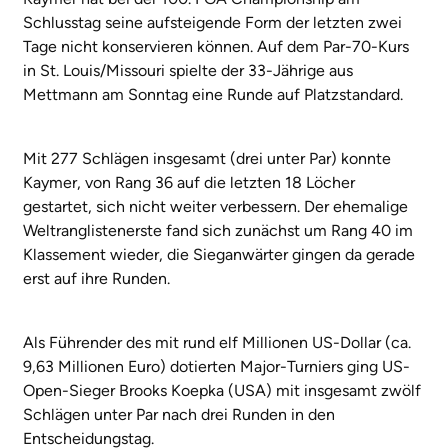
Schlusstag seine aufsteigende Form der letzten zwei
Tage nicht konservieren können. Auf dem Par-70-Kurs
in St. Louis/Missouri spielte der 33-Jährige aus
Mettmann am Sonntag eine Runde auf Platzstandard.
Mit 277 Schlägen insgesamt (drei unter Par) konnte
Kaymer, von Rang 36 auf die letzten 18 Löcher
gestartet, sich nicht weiter verbessern. Der ehemalige
Weltranglistenerste fand sich zunächst um Rang 40 im
Klassement wieder, die Sieganwärter gingen da gerade
erst auf ihre Runden.
Als Führender des mit rund elf Millionen US-Dollar (ca.
9,63 Millionen Euro) dotierten Major-Turniers ging US-
Open-Sieger Brooks Koepka (USA) mit insgesamt zwölf
Schlägen unter Par nach drei Runden in den
Entscheidungstag.