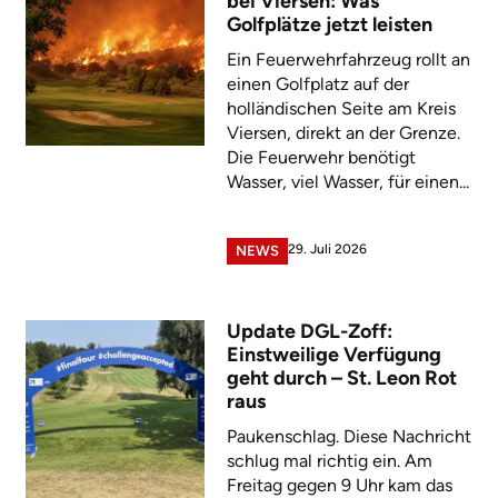
bei Viersen: Was
Golfplätze jetzt leisten
Ein Feuerwehrfahrzeug rollt an
einen Golfplatz auf der
holländischen Seite am Kreis
Viersen, direkt an der Grenze.
Die Feuerwehr benötigt
Wasser, viel Wasser, für einen...
29. Juli 2026
NEWS
Update DGL-Zoff:
Einstweilige Verfügung
geht durch – St. Leon Rot
raus
Paukenschlag. Diese Nachricht
schlug mal richtig ein. Am
Freitag gegen 9 Uhr kam das