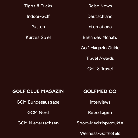
Tipps & Tricks
Reise News
Indoor-Golf
Deutschland
Putten
International
Kurzes Spiel
Bahn des Monats
Golf Magazin Guide
Travel Awards
Golf & Travel
GOLF CLUB MAGAZIN
GOLFMEDICO
GCM Bundesausgabe
Interviews
GCM Nord
Reportagen
GCM Niedersachsen
Sport-Medizinprodukte
Wellness-Golfhotels