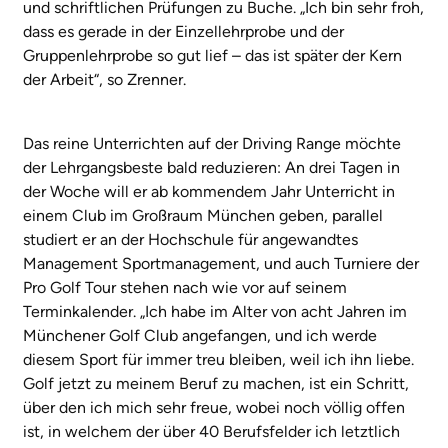
und schriftlichen Prüfungen zu Buche. „Ich bin sehr froh,
dass es gerade in der Einzellehrprobe und der
Gruppenlehrprobe so gut lief – das ist später der Kern
der Arbeit“, so Zrenner.
Das reine Unterrichten auf der Driving Range möchte
der Lehrgangsbeste bald reduzieren: An drei Tagen in
der Woche will er ab kommendem Jahr Unterricht in
einem Club im Großraum München geben, parallel
studiert er an der Hochschule für angewandtes
Management Sportmanagement, und auch Turniere der
Pro Golf Tour stehen nach wie vor auf seinem
Terminkalender. „Ich habe im Alter von acht Jahren im
Münchener Golf Club angefangen, und ich werde
diesem Sport für immer treu bleiben, weil ich ihn liebe.
Golf jetzt zu meinem Beruf zu machen, ist ein Schritt,
über den ich mich sehr freue, wobei noch völlig offen
ist, in welchem der über 40 Berufsfelder ich letztlich