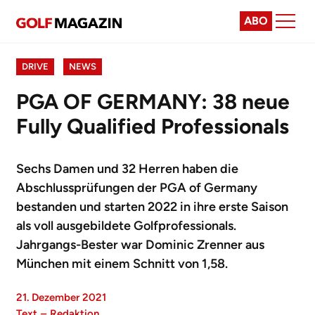
ABO
DRIVE
NEWS
PGA OF GERMANY: 38 neue
Fully Qualified Professionals
Sechs Damen und 32 Herren haben die
Abschlussprüfungen der PGA of Germany
bestanden und starten 2022 in ihre erste Saison
als voll ausgebildete Golfprofessionals.
Jahrgangs-Bester war Dominic Zrenner aus
München mit einem Schnitt von 1,58.
21. Dezember 2021
Text
–
Redaktion