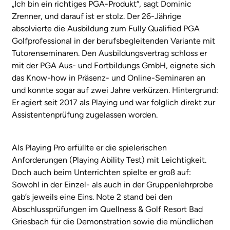
„Ich bin ein richtiges PGA-Produkt“, sagt Dominic
Zrenner, und darauf ist er stolz. Der 26-Jährige
absolvierte die Ausbildung zum Fully Qualified PGA
Golfprofessional in der berufsbegleitenden Variante mit
Tutorenseminaren. Den Ausbildungsvertrag schloss er
mit der PGA Aus- und Fortbildungs GmbH, eignete sich
das Know-how in Präsenz- und Online-Seminaren an
und konnte sogar auf zwei Jahre verkürzen. Hintergrund:
Er agiert seit 2017 als Playing und war folglich direkt zur
Assistentenprüfung zugelassen worden.
Als Playing Pro erfüllte er die spielerischen
Anforderungen (Playing Ability Test) mit Leichtigkeit.
Doch auch beim Unterrichten spielte er groß auf:
Sowohl in der Einzel- als auch in der Gruppenlehrprobe
gab’s jeweils eine Eins. Note 2 stand bei den
Abschlussprüfungen im Quellness & Golf Resort Bad
Griesbach für die Demonstration sowie die mündlichen