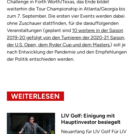
Challenge in Forth Worth/Texas, das Ende bildet
weiterhin die Tour Championship in Atlanta/Georgia bis
zum 7. September. Die ersten vier Events werden dabei
ohne Zuschauer stattfinden, für die darauffolgenden
Veranstaltungen (geplant sind
10 weitere in der Saison
2019-20 gefolgt von den Turnieren der 2020-21 Saison,
der U.S. Open, dem Ryder Cup und dem Masters.
) soll je
nach Entwicklung der Pandemie und den Empfehlungen
der Politik entschieden werden.
WEITERLESEN
LIV Golf: Einigung mit
Hauptinvestor besiegelt
Neuanfang für LIV Golf Für LIV