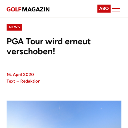
ABO
NEWS
PGA Tour wird erneut
verschoben!
16. April 2020
Text
–
Redaktion