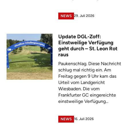
29. Juli 2026
NEWS
Update DGL-Zoff:
Einstweilige Verfügung
geht durch – St. Leon Rot
raus
Paukenschlag. Diese Nachricht
schlug mal richtig ein. Am
Freitag gegen 9 Uhr kam das
Urteil vom Landgericht
Wiesbaden. Die vom
Frankfurter GC eingereichte
einstweilige Verfügung...
16. Juli 2026
NEWS