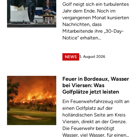
Golf neigt sich ein turbulentes
Jahr dem Ende. Noch im
vergangenen Monat kursierten
Nachrichten, dass
Mitarbeitende ihre „30-Day-
Notice" erhalten...
5. August 2026
NEWS
Feuer in Bordeaux, Wasser
bei Viersen: Was
Golfplätze jetzt leisten
Ein Feuerwehrfahrzeug rollt an
einen Golfplatz auf der
holländischen Seite am Kreis
Viersen, direkt an der Grenze.
Die Feuerwehr benötigt
Wasser, viel Wasser, für einen...