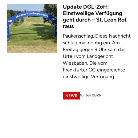
Update DGL-Zoff:
Einstweilige Verfügung
geht durch – St. Leon Rot
raus
Paukenschlag. Diese Nachricht
schlug mal richtig ein. Am
Freitag gegen 9 Uhr kam das
Urteil vom Landgericht
Wiesbaden. Die vom
Frankfurter GC eingereichte
einstweilige Verfügung...
16. Juli 2026
NEWS