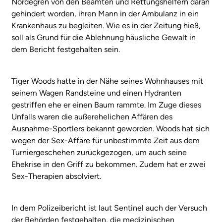
Nordegren von den Beamten und Rettungshelfern daran
gehindert worden, ihren Mann in der Ambulanz in ein
Krankenhaus zu begleiten. Wie es in der Zeitung hieß,
soll als Grund für die Ablehnung häusliche Gewalt in
dem Bericht festgehalten sein.
Tiger Woods hatte in der Nähe seines Wohnhauses mit
seinem Wagen Randsteine und einen Hydranten
gestriffen ehe er einen Baum rammte. Im Zuge dieses
Unfalls waren die außerehelichen Affären des
Ausnahme-Sportlers bekannt geworden. Woods hat sich
wegen der Sex-Affäre für unbestimmte Zeit aus dem
Turniergeschehen zurückgezogen, um auch seine
Ehekrise in den Griff zu bekommen. Zudem hat er zwei
Sex-Therapien absolviert.
In dem Polizeibericht ist laut Sentinel auch der Versuch
der Behörden festgehalten, die medizinischen