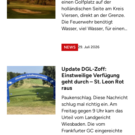
einen Golfplatz auf der
holländischen Seite am Kreis
Viersen, direkt an der Grenze.
Die Feuerwehr benötigt
Wasser, viel Wasser, für einen...
29. Juli 2026
NEWS
Update DGL-Zoff:
Einstweilige Verfügung
geht durch – St. Leon Rot
raus
Paukenschlag. Diese Nachricht
schlug mal richtig ein. Am
Freitag gegen 9 Uhr kam das
Urteil vom Landgericht
Wiesbaden. Die vom
Frankfurter GC eingereichte