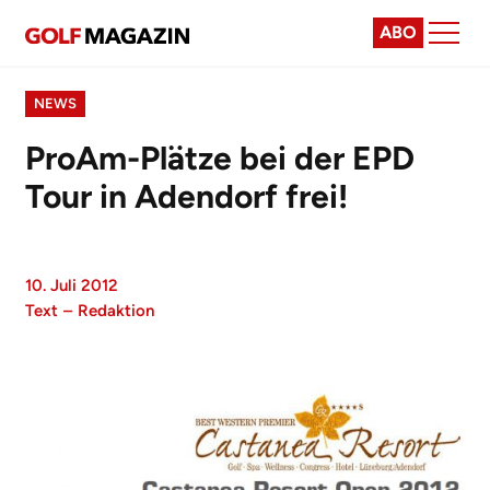
ABO
NEWS
ProAm-Plätze bei der EPD
Tour in Adendorf frei!
10. Juli 2012
Text
–
Redaktion