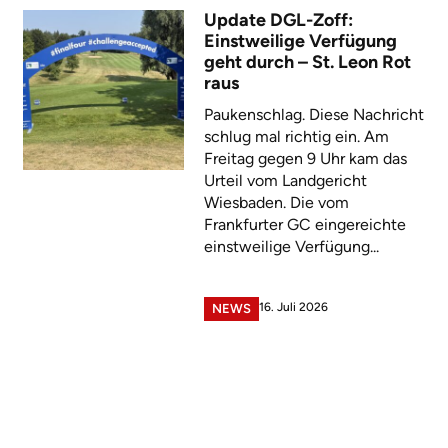
Update DGL-Zoff:
Einstweilige Verfügung
geht durch – St. Leon Rot
raus
Paukenschlag. Diese Nachricht
schlug mal richtig ein. Am
Freitag gegen 9 Uhr kam das
Urteil vom Landgericht
Wiesbaden. Die vom
Frankfurter GC eingereichte
einstweilige Verfügung...
16. Juli 2026
NEWS