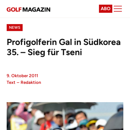
ABO
NEWS
Profigolferin Gal in Südkorea
35. – Sieg für Tseni
9. Oktober 2011
Text
–
Redaktion