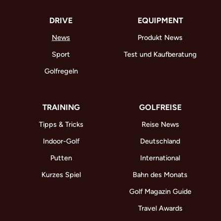
DRIVE
EQUIPMENT
News
Produkt News
Sport
Test und Kaufberatung
Golfregeln
TRAINING
GOLFREISE
Tipps & Tricks
Reise News
Indoor-Golf
Deutschland
Putten
International
Kurzes Spiel
Bahn des Monats
Golf Magazin Guide
Travel Awards