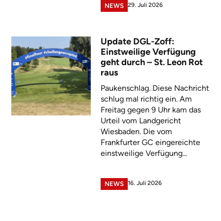
29. Juli 2026
NEWS
Update DGL-Zoff:
Einstweilige Verfügung
geht durch – St. Leon Rot
raus
Paukenschlag. Diese Nachricht
schlug mal richtig ein. Am
Freitag gegen 9 Uhr kam das
Urteil vom Landgericht
Wiesbaden. Die vom
Frankfurter GC eingereichte
einstweilige Verfügung...
16. Juli 2026
NEWS