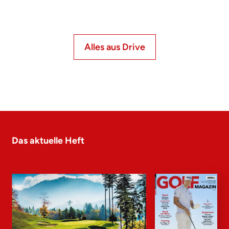
Alles aus Drive
Das aktuelle Heft