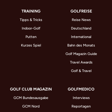
TRAINING
GOLFREISE
Tipps & Tricks
Reise News
Indoor-Golf
Deutschland
Putten
International
Kurzes Spiel
Bahn des Monats
Golf Magazin Guide
Travel Awards
Golf & Travel
GOLF CLUB MAGAZIN
GOLFMEDICO
GCM Bundesausgabe
Interviews
GCM Nord
Reportagen