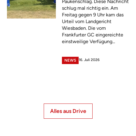
Paukenschlag. Diese Nachricht
schlug mal richtig ein. Am
Freitag gegen 9 Uhr kam das
Urteil vom Landgericht
Wiesbaden. Die vom
Frankfurter GC eingereichte
einstweilige Verfügung...
16. Juli 2026
NEWS
Alles aus Drive