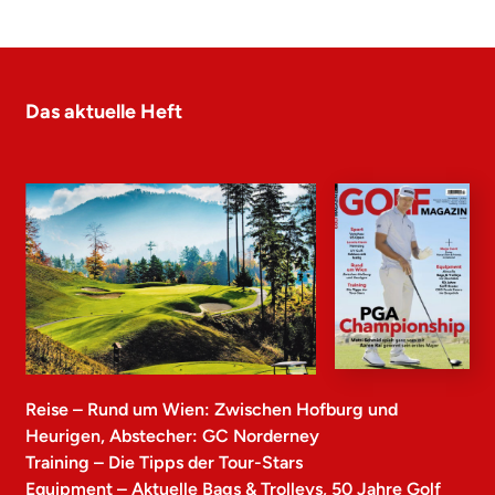
Das aktuelle Heft
Reise – Rund um Wien: Zwischen Hofburg und
Heurigen, Abstecher: GC Norderney
Training – Die Tipps der Tour-Stars
Equipment – Aktuelle Bags & Trolleys, 50 Jahre Golf