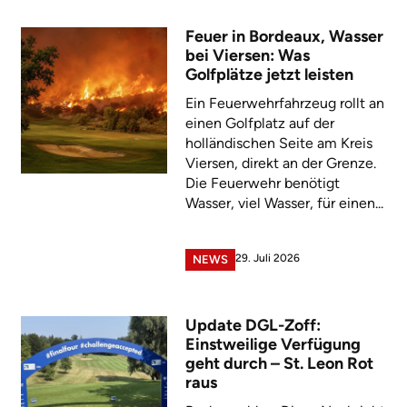
Feuer in Bordeaux, Wasser
bei Viersen: Was
Golfplätze jetzt leisten
Ein Feuerwehrfahrzeug rollt an
einen Golfplatz auf der
holländischen Seite am Kreis
Viersen, direkt an der Grenze.
Die Feuerwehr benötigt
Wasser, viel Wasser, für einen...
29. Juli 2026
NEWS
Update DGL-Zoff:
Einstweilige Verfügung
geht durch – St. Leon Rot
raus