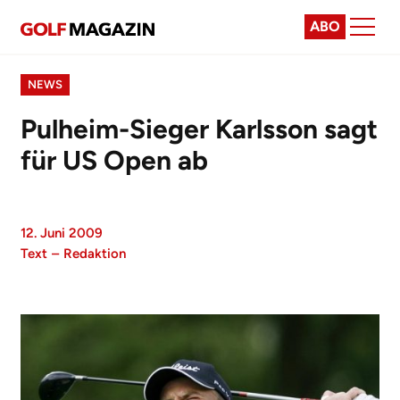
ABO
NEWS
Pulheim-Sieger Karlsson sagt
für US Open ab
12. Juni 2009
Text
–
Redaktion