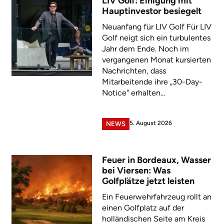
LIV Golf: Einigung mit
Hauptinvestor besiegelt
Neuanfang für LIV Golf Für LIV
Golf neigt sich ein turbulentes
Jahr dem Ende. Noch im
vergangenen Monat kursierten
Nachrichten, dass
Mitarbeitende ihre „30-Day-
Notice" erhalten...
5. August 2026
NEWS
Feuer in Bordeaux, Wasser
bei Viersen: Was
Golfplätze jetzt leisten
Ein Feuerwehrfahrzeug rollt an
einen Golfplatz auf der
holländischen Seite am Kreis