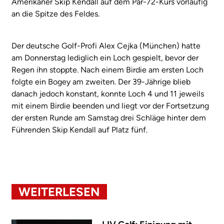
Amerikaner Skip Kendall auf dem Par-72-Kurs vorläufig
an die Spitze des Feldes.
Der deutsche Golf-Profi Alex Cejka (München) hatte
am Donnerstag lediglich ein Loch gespielt, bevor der
Regen ihn stoppte. Nach einem Birdie am ersten Loch
folgte ein Bogey am zweiten. Der 39-Jährige blieb
danach jedoch konstant, konnte Loch 4 und 11 jeweils
mit einem Birdie beenden und liegt vor der Fortsetzung
der ersten Runde am Samstag drei Schläge hinter dem
Führenden Skip Kendall auf Platz fünf.
WEITERLESEN