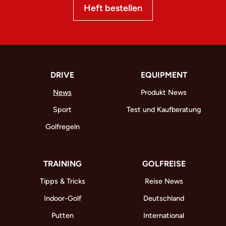
Heft bestellen
DRIVE
EQUIPMENT
News
Produkt News
Sport
Test und Kaufberatung
Golfregeln
TRAINING
GOLFREISE
Tipps & Tricks
Reise News
Indoor-Golf
Deutschland
Putten
International