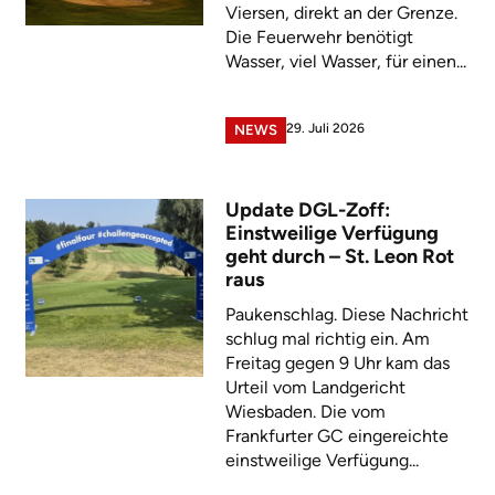
Viersen, direkt an der Grenze.
Die Feuerwehr benötigt
Wasser, viel Wasser, für einen...
29. Juli 2026
NEWS
Update DGL-Zoff:
Einstweilige Verfügung
geht durch – St. Leon Rot
raus
Paukenschlag. Diese Nachricht
schlug mal richtig ein. Am
Freitag gegen 9 Uhr kam das
Urteil vom Landgericht
Wiesbaden. Die vom
Frankfurter GC eingereichte
einstweilige Verfügung...