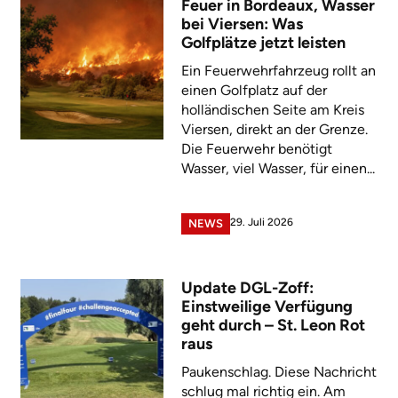
Feuer in Bordeaux, Wasser
bei Viersen: Was
Golfplätze jetzt leisten
Ein Feuerwehrfahrzeug rollt an
einen Golfplatz auf der
holländischen Seite am Kreis
Viersen, direkt an der Grenze.
Die Feuerwehr benötigt
Wasser, viel Wasser, für einen...
29. Juli 2026
NEWS
Update DGL-Zoff:
Einstweilige Verfügung
geht durch – St. Leon Rot
raus
Paukenschlag. Diese Nachricht
schlug mal richtig ein. Am