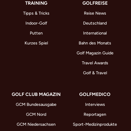
TRAINING
GOLFREISE
Tipps & Tricks
Reise News
Indoor-Golf
Deutschland
Putten
International
Kurzes Spiel
Bahn des Monats
Golf Magazin Guide
Travel Awards
Golf & Travel
GOLF CLUB MAGAZIN
GOLFMEDICO
GCM Bundesausgabe
Interviews
GCM Nord
Reportagen
GCM Niedersachsen
Sport-Medizinprodukte