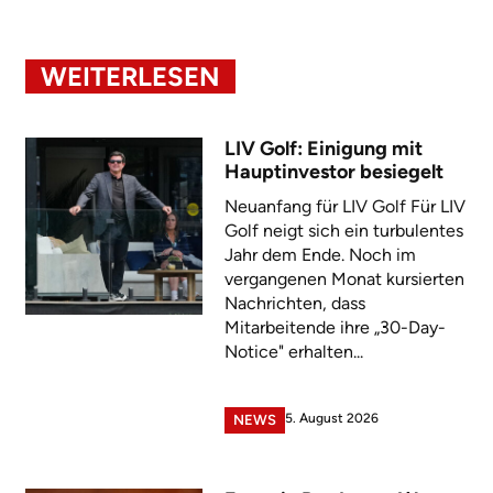
WEITERLESEN
LIV Golf: Einigung mit
Hauptinvestor besiegelt
Neuanfang für LIV Golf Für LIV
Golf neigt sich ein turbulentes
Jahr dem Ende. Noch im
vergangenen Monat kursierten
Nachrichten, dass
Mitarbeitende ihre „30-Day-
Notice" erhalten...
5. August 2026
NEWS