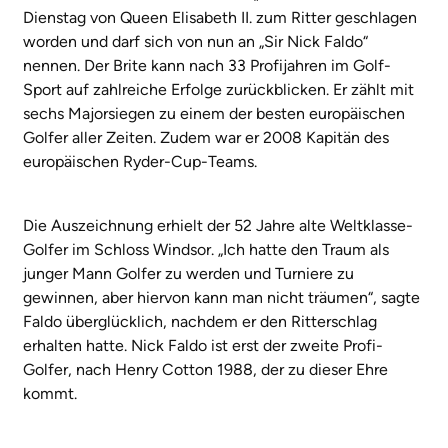
Dienstag von Queen Elisabeth II. zum Ritter geschlagen
worden und darf sich von nun an „Sir Nick Faldo“
nennen. Der Brite kann nach 33 Profijahren im Golf-
Sport auf zahlreiche Erfolge zurückblicken. Er zählt mit
sechs Majorsiegen zu einem der besten europäischen
Golfer aller Zeiten. Zudem war er 2008 Kapitän des
europäischen Ryder-Cup-Teams.
Die Auszeichnung erhielt der 52 Jahre alte Weltklasse-
Golfer im Schloss Windsor. „Ich hatte den Traum als
junger Mann Golfer zu werden und Turniere zu
gewinnen, aber hiervon kann man nicht träumen“, sagte
Faldo überglücklich, nachdem er den Ritterschlag
erhalten hatte. Nick Faldo ist erst der zweite Profi-
Golfer, nach Henry Cotton 1988, der zu dieser Ehre
kommt.