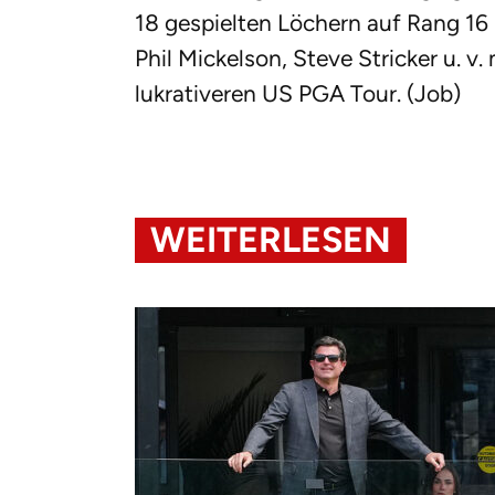
18 gespielten Löchern auf Rang 16 (
Phil Mickelson, Steve Stricker u. v.
lukrativeren US PGA Tour. (Job)
WEITERLESEN