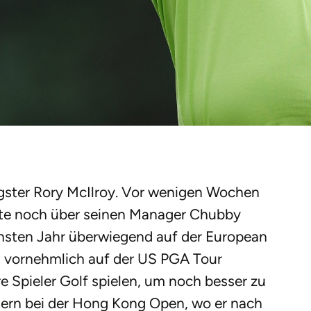
ngster Rory McIlroy. Vor wenigen Wochen
iste noch über seinen Manager Chubby
chsten Jahr überwiegend auf der European
ch vornehmlich auf der US PGA Tour
e Spieler Golf spielen, um noch besser zu
tern bei der Hong Kong Open, wo er nach