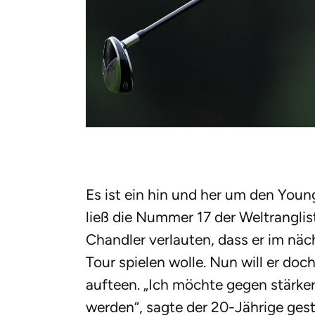
Es ist ein hin und her um den You
ließ die Nummer 17 der Weltrangl
Chandler verlauten, dass er im nä
Tour spielen wolle. Nun will er do
aufteen. „Ich möchte gegen stärker
werden“, sagte der 20-Jährige ges