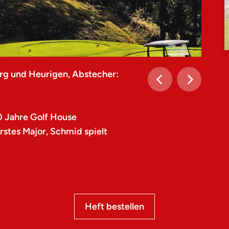
rg und Heurigen, Abstecher:
0 Jahre Golf House
stes Major, Schmid spielt
Heft bestellen