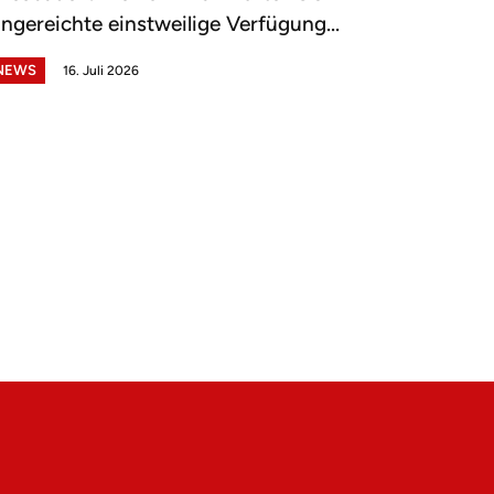
ingereichte einstweilige Verfügung...
NEWS
16. Juli 2026