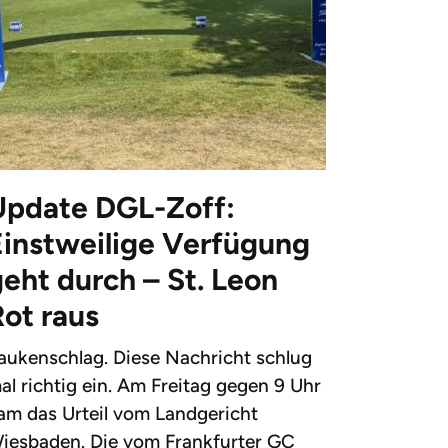
Update DGL-Zoff:
Einstweilige Verfügung
eht durch – St. Leon
Rot raus
aukenschlag. Diese Nachricht schlug
al richtig ein. Am Freitag gegen 9 Uhr
am das Urteil vom Landgericht
iesbaden. Die vom Frankfurter GC