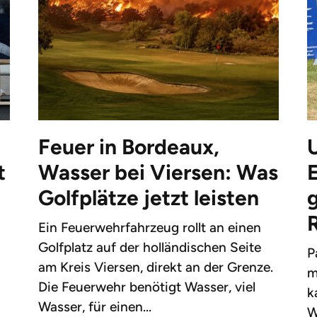
Feuer in Bordeaux,
t
Wasser bei Viersen: Was
Golfplätze jetzt leisten
g
Ein Feuerwehrfahrzeug rollt an einen
Golfplatz auf der holländischen Seite
P
am Kreis Viersen, direkt an der Grenze.
m
Die Feuerwehr benötigt Wasser, viel
k
Wasser, für einen...
W