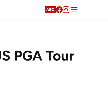
ABO
 US PGA Tour