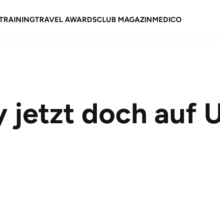
TRAINING
TRAVEL AWARDS
CLUB MAGAZIN
MEDICO
y jetzt doch auf