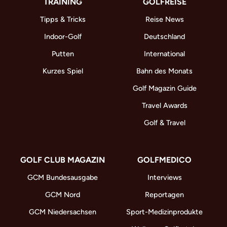
TRAINING
GOLFREISE
Tipps & Tricks
Reise News
Indoor-Golf
Deutschland
Putten
International
Kurzes Spiel
Bahn des Monats
Golf Magazin Guide
Travel Awards
Golf & Travel
GOLF CLUB MAGAZIN
GOLFMEDICO
GCM Bundesausgabe
Interviews
GCM Nord
Reportagen
GCM Niedersachsen
Sport-Medizinprodukte