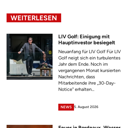
WEITERLESEN
LIV Golf: Einigung mit
Hauptinvestor besiegelt
Neuanfang für LIV Golf Für LIV
Golf neigt sich ein turbulentes
Jahr dem Ende. Noch im
vergangenen Monat kursierten
Nachrichten, dass
Mitarbeitende ihre „30-Day-
Notice" erhalten...
5. August 2026
NEWS
Feuer in Bordeaux, Wasser