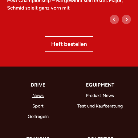
PGA Championship – Rai gewinnt sein erstes Major,
Schmid spielt ganz vorn mit
Heft bestellen
DRIVE
EQUIPMENT
News
Produkt News
Sport
Test und Kaufberatung
Golfregeln