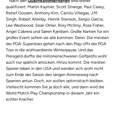
Nach den
Qualifikationskriterien
sind bisher
qualifiziert: Martin Kaymer, Scott Strange, Paul Casey,
Retief Goosen, Anthony Kim, Camilo Villegas, J.M.
Singh, Robert Allenby, Henrik Stenson, Sergio Garcia,
Lee Westwood, Sean OHair, Rory McIlroy, Ross Fisher,
Angel Cabrera und Søren Kjeldsen. Große Namen für ein
großes Event sofern sie alle kommen. Denn: Die meisten
der PGA-Superstars gehen nach den Play-offs der PGA
Tour in die wohlverdiente Winterpause. Und das
Preisgeld dürfte die millionenschweren Golfprofis wohl
auch nur spärlich anlocken. Hinzu kommt: Die meisten
Spieler leben in den USA und werden sich wohl nicht
zum Ende der Saison den langen Anreiseweg nach
Spanien antun. Doch, wir wollen optimistisch bleiben.
Vielleicht kommen Sie ja doch alle, und dann wird die
World Match Play Championship in diesem Jahr ein
echter Kracher.