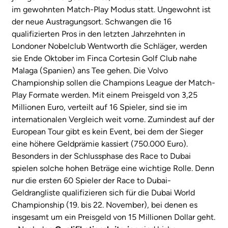
im gewohnten Match-Play Modus statt. Ungewohnt ist
der neue Austragungsort. Schwangen die 16
qualifizierten Pros in den letzten Jahrzehnten in
Londoner Nobelclub Wentworth die Schläger, werden
sie Ende Oktober im Finca Cortesin Golf Club nahe
Malaga (Spanien) ans Tee gehen. Die Volvo
Championship sollen die Champions League der Match-
Play Formate werden. Mit einem Preisgeld von 3,25
Millionen Euro, verteilt auf 16 Spieler, sind sie im
internationalen Vergleich weit vorne. Zumindest auf der
European Tour gibt es kein Event, bei dem der Sieger
eine höhere Geldprämie kassiert (750.000 Euro).
Besonders in der Schlussphase des Race to Dubai
spielen solche hohen Beträge eine wichtige Rolle. Denn
nur die ersten 60 Spieler der Race to Dubai-
Geldrangliste qualifizieren sich für die Dubai World
Championship (19. bis 22. November), bei denen es
insgesamt um ein Preisgeld von 15 Millionen Dollar geht.