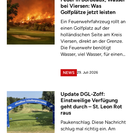
bei Viersen: Was
Golfplätze jetzt leisten
Ein Feuerwehrfahrzeug rollt an
einen Golfplatz auf der
holländischen Seite am Kreis
Viersen, direkt an der Grenze.
Die Feuerwehr benötigt
Wasser, viel Wasser, für einen...
29. Juli 2026
NEWS
Update DGL-Zoff:
Einstweilige Verfügung
geht durch – St. Leon Rot
raus
Paukenschlag. Diese Nachricht
schlug mal richtig ein. Am