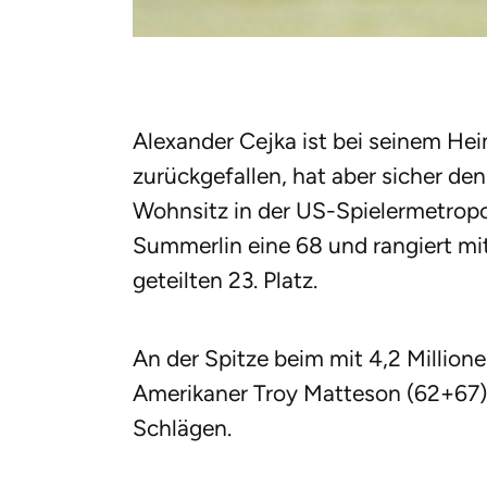
Alexander Cejka ist bei seinem He
zurückgefallen, hat aber sicher de
Wohnsitz in der US-Spielermetropo
Summerlin eine 68 und rangiert m
geteilten 23. Platz.
An der Spitze beim mit 4,2 Millione
Amerikaner Troy Matteson (62+67)
Schlägen.