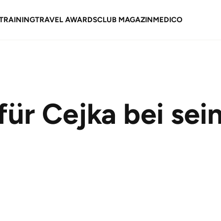
TRAINING
TRAVEL AWARDS
CLUB MAGAZIN
MEDICO
für Cejka bei se