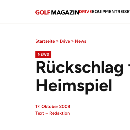
DRIVE
EQUIPMENT
REISE
Startseite
»
Drive
»
News
NEWS
Rückschlag 
Heimspiel
17. Oktober 2009
Text
–
Redaktion