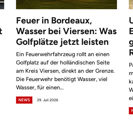
Feuer in Bordeaux,
t
Wasser bei Viersen: Was
Golfplätze jetzt leisten
g
Ein Feuerwehrfahrzeug rollt an einen
Golfplatz auf der holländischen Seite
P
am Kreis Viersen, direkt an der Grenze.
m
Die Feuerwehr benötigt Wasser, viel
k
Wasser, für einen...
W
e
NEWS
29. Juli 2026