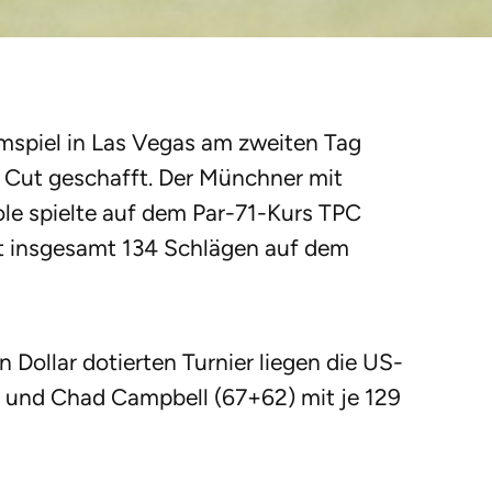
imspiel in Las Vegas am zweiten Tag
n Cut geschafft. Der Münchner mit
le spielte auf dem Par-71-Kurs TPC
it insgesamt 134 Schlägen auf dem
n Dollar dotierten Turnier liegen die US-
 und Chad Campbell (67+62) mit je 129