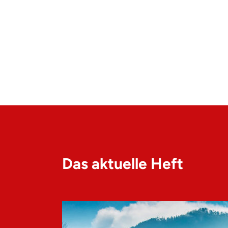
Das aktuelle Heft