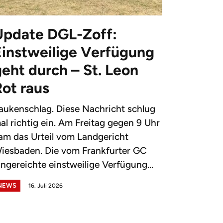
Update DGL-Zoff:
Einstweilige Verfügung
eht durch – St. Leon
Rot raus
aukenschlag. Diese Nachricht schlug
al richtig ein. Am Freitag gegen 9 Uhr
am das Urteil vom Landgericht
iesbaden. Die vom Frankfurter GC
ingereichte einstweilige Verfügung...
NEWS
16. Juli 2026