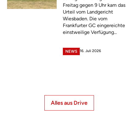
Freitag gegen 9 Uhr kam das
Urteil vom Landgericht
Wiesbaden. Die vom
Frankfurter GC eingereichte
einstweilige Verfügung...
16. Juli 2026
NEWS
Alles aus Drive