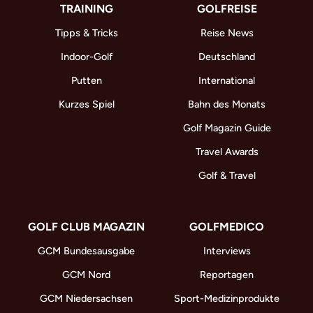
TRAINING
GOLFREISE
Tipps & Tricks
Reise News
Indoor-Golf
Deutschland
Putten
International
Kurzes Spiel
Bahn des Monats
Golf Magazin Guide
Travel Awards
Golf & Travel
GOLF CLUB MAGAZIN
GOLFMEDICO
GCM Bundesausgabe
Interviews
GCM Nord
Reportagen
GCM Niedersachsen
Sport-Medizinprodukte