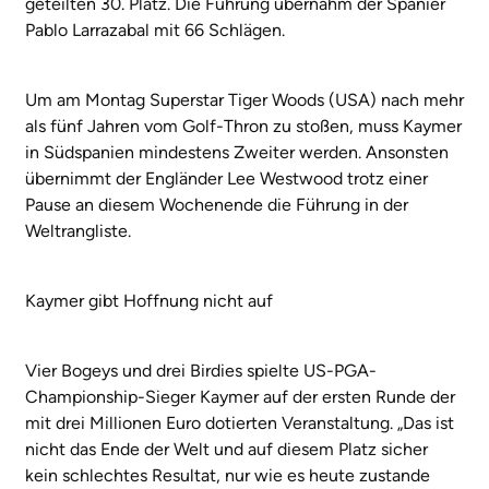
geteilten 30. Platz. Die Führung übernahm der Spanier
Pablo Larrazabal mit 66 Schlägen.
Um am Montag Superstar Tiger Woods (USA) nach mehr
als fünf Jahren vom Golf-Thron zu stoßen, muss Kaymer
in Südspanien mindestens Zweiter werden. Ansonsten
übernimmt der Engländer Lee Westwood trotz einer
Pause an diesem Wochenende die Führung in der
Weltrangliste.
Kaymer gibt Hoffnung nicht auf
Vier Bogeys und drei Birdies spielte US-PGA-
Championship-Sieger Kaymer auf der ersten Runde der
mit drei Millionen Euro dotierten Veranstaltung. „Das ist
nicht das Ende der Welt und auf diesem Platz sicher
kein schlechtes Resultat, nur wie es heute zustande