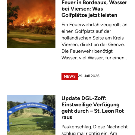
Feuer in Bordeaux, Wasser
bei Viersen: Was
Golfplätze jetzt leisten
Ein Feuerwehrfahrzeug rollt an
einen Golfplatz auf der
holländischen Seite am Kreis
Viersen, direkt an der Grenze.
Die Feuerwehr benötigt
Wasser, viel Wasser, für einen...
29. Juli 2026
NEWS
Update DGL-Zoff:
Einstweilige Verfügung
geht durch – St. Leon Rot
raus
Paukenschlag. Diese Nachricht
schlug mal richtig ein. Am