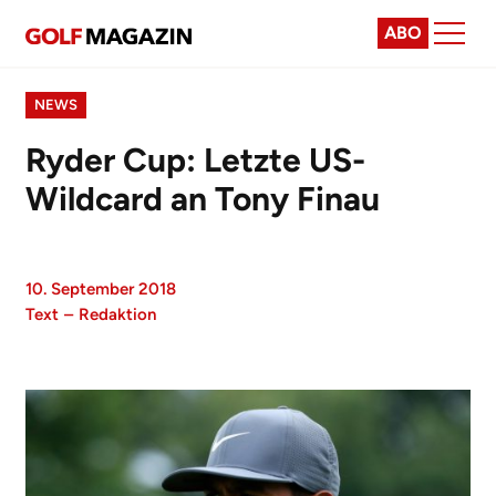
ABO
NEWS
Ryder Cup: Letzte US-
Wildcard an Tony Finau
10. September 2018
Text
–
Redaktion