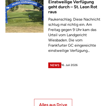
Einstweilige Verfügung
geht durch – St. Leon Rot
raus
Paukenschlag. Diese Nachricht
schlug mal richtig ein. Am
Freitag gegen 9 Uhr kam das
Urteil vom Landgericht
Wiesbaden. Die vom
Frankfurter GC eingereichte
einstweilige Verfügung...
16. Juli 2026
NEWS
Alles aus Drive