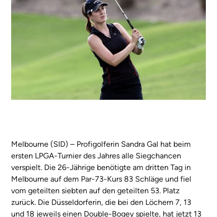
Melbourne (SID) – Profigolferin Sandra Gal hat beim
ersten LPGA-Turnier des Jahres alle Siegchancen
verspielt. Die 26-Jährige benötigte am dritten Tag in
Melbourne auf dem Par-73-Kurs 83 Schläge und fiel
vom geteilten siebten auf den geteilten 53. Platz
zurück. Die Düsseldorferin, die bei den Löchern 7, 13
und 18 jeweils einen Double-Bogey spielte, hat jetzt 13