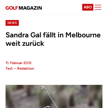
ABO
NEWS
Sandra Gal fällt in Melbourne
weit zurück
11. Februar 2012
Text
–
Redaktion