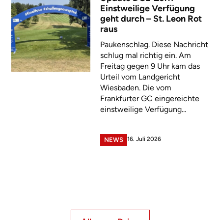
Einstweilige Verfügung
geht durch – St. Leon Rot
raus
Paukenschlag. Diese Nachricht
schlug mal richtig ein. Am
Freitag gegen 9 Uhr kam das
Urteil vom Landgericht
Wiesbaden. Die vom
Frankfurter GC eingereichte
einstweilige Verfügung...
16. Juli 2026
NEWS