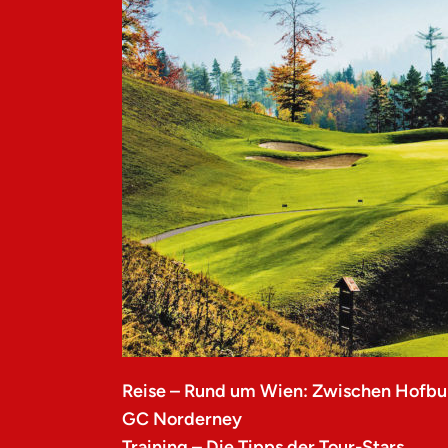
Reise – Rund um Wien: Zwischen Hofbu
GC Norderney
Training – Die Tipps der Tour-Stars