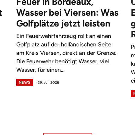
Feuer in Bordeaux,
t
Wasser bei Viersen: Was
Golfplätze jetzt leisten
g
Ein Feuerwehrfahrzeug rollt an einen
Golfplatz auf der holländischen Seite
P
am Kreis Viersen, direkt an der Grenze.
m
Die Feuerwehr benötigt Wasser, viel
k
Wasser, für einen...
W
e
NEWS
29. Juli 2026