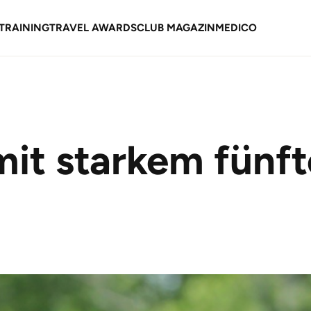
TRAINING
TRAVEL AWARDS
CLUB MAGAZIN
MEDICO
it starkem fünft