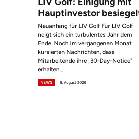
LIV Golf: Einigung mit
Hauptinvestor besiegel
Neuanfang für LIV Golf Für LIV Golf
neigt sich ein turbulentes Jahr dem
Ende. Noch im vergangenen Monat
kursierten Nachrichten, dass
Mitarbeitende ihre „30-Day-Notice"
erhalten...
NEWS
5. August 2026