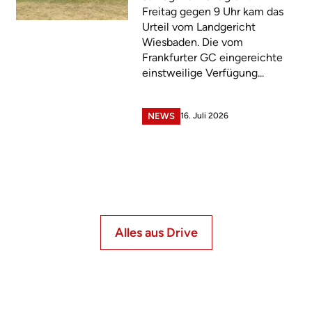
Freitag gegen 9 Uhr kam das
Urteil vom Landgericht
Wiesbaden. Die vom
Frankfurter GC eingereichte
einstweilige Verfügung...
16. Juli 2026
NEWS
Alles aus Drive