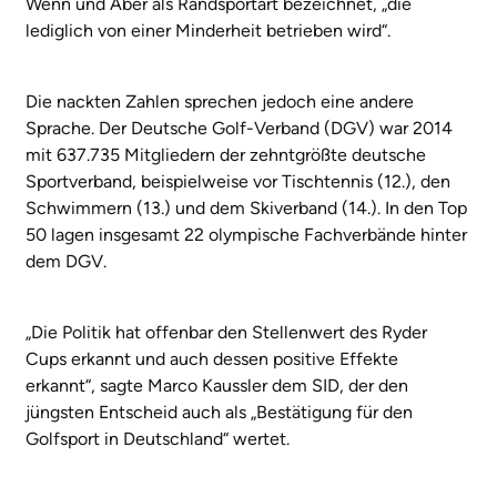
Wenn und Aber als Randsportart bezeichnet, „die
lediglich von einer Minderheit betrieben wird“.
Die nackten Zahlen sprechen jedoch eine andere
Sprache. Der Deutsche Golf-Verband (DGV) war 2014
mit 637.735 Mitgliedern der zehntgrößte deutsche
Sportverband, beispielweise vor Tischtennis (12.), den
Schwimmern (13.) und dem Skiverband (14.). In den Top
50 lagen insgesamt 22 olympische Fachverbände hinter
dem DGV.
„Die Politik hat offenbar den Stellenwert des Ryder
Cups erkannt und auch dessen positive Effekte
erkannt“, sagte Marco Kaussler dem SID, der den
jüngsten Entscheid auch als „Bestätigung für den
Golfsport in Deutschland“ wertet.