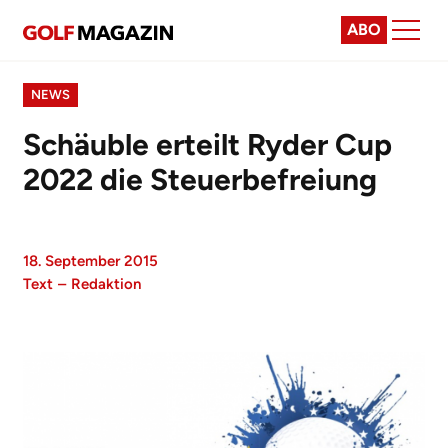
ABO
NEWS
Schäuble erteilt Ryder Cup
2022 die Steuerbefreiung
18. September 2015
Text
–
Redaktion