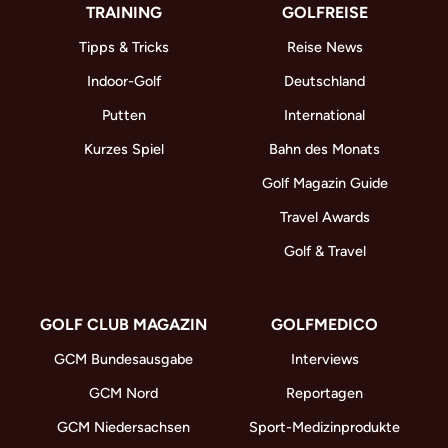
TRAINING
GOLFREISE
Tipps & Tricks
Reise News
Indoor-Golf
Deutschland
Putten
International
Kurzes Spiel
Bahn des Monats
Golf Magazin Guide
Travel Awards
Golf & Travel
GOLF CLUB MAGAZIN
GOLFMEDICO
GCM Bundesausgabe
Interviews
GCM Nord
Reportagen
GCM Niedersachsen
Sport-Medizinprodukte