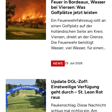
Feuer in Bordeaux, Wasser
bei Viersen: Was
Golfplätze jetzt leisten
Ein Feuerwehrfahrzeug rollt an
einen Golfplatz auf der
holländischen Seite am Kreis
Viersen, direkt an der Grenze.
Die Feuerwehr benötigt
Wasser, viel Wasser, für einen...
29. Juli 2026
NEWS
Update DGL-Zoff:
Einstweilige Verfügung
geht durch – St. Leon Rot
raus
Paukenschlag. Diese Nachricht
schlug mal richtig ein. Am