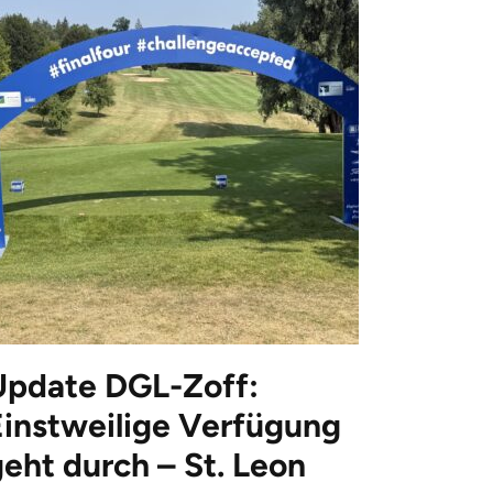
Update DGL-Zoff:
Einstweilige Verfügung
eht durch – St. Leon