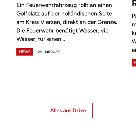
Ein Feuerwehrfahrzeug rollt an einen
Golfplatz auf der holländischen Seite
P
am Kreis Viersen, direkt an der Grenze.
m
Die Feuerwehr benötigt Wasser, viel
k
Wasser, für einen...
W
e
NEWS
29. Juli 2026
Alles aus Drive