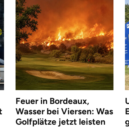
Feuer in Bordeaux,
t
Wasser bei Viersen: Was
Golfplätze jetzt leisten
g