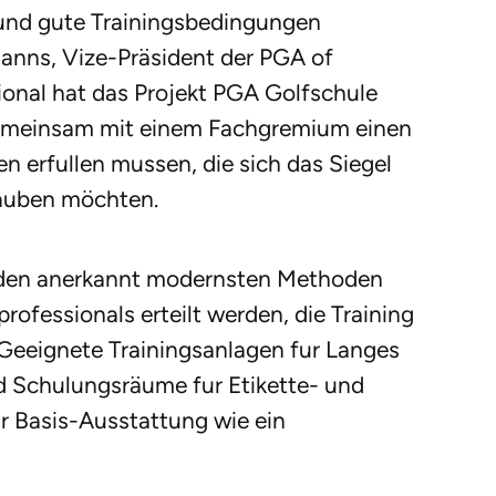
und gute Trainingsbedingungen
manns, Vize-Präsident der PGA of
onal hat das Projekt PGA Golfschule
gemeinsam mit einem Fachgremium einen
gen erfullen mussen, die sich das Siegel
rauben möchten.
 den anerkannt modernsten Methoden
ofessionals erteilt werden, die Training
Geeignete Trainingsanlagen fur Langes
d Schulungsräume fur Etikette- und
r Basis-Ausstattung wie ein