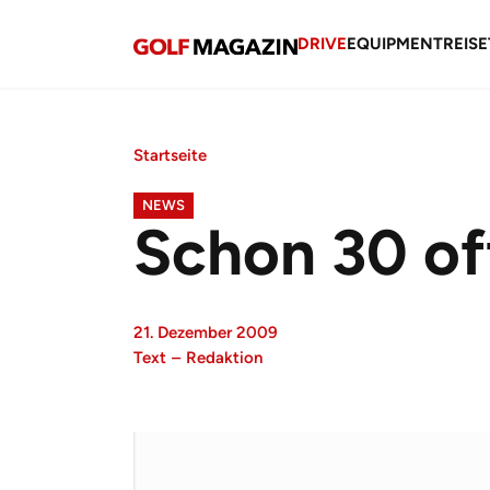
DRIVE
EQUIPMENT
REISE
Startseite
NEWS
Schon 30 of
21. Dezember 2009
Text
–
Redaktion