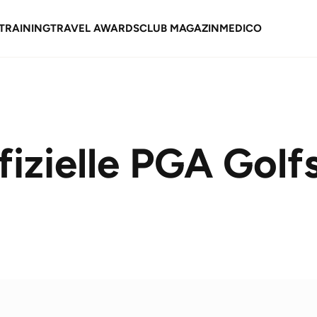
TRAINING
TRAVEL AWARDS
CLUB MAGAZIN
MEDICO
fizielle PGA Golf