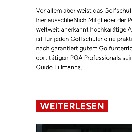
Vor allem aber weist das Golfschu
hier ausschließlich Mitglieder der
weltweit anerkannt hochkarätige A
ist fur jeden Golfschuler eine prak
nach garantiert gutem Golfunterrich
dort tätigen PGA Professionals se
Guido Tillmanns.
WEITERLESEN