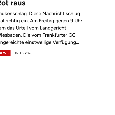
Rot raus
aukenschlag. Diese Nachricht schlug
al richtig ein. Am Freitag gegen 9 Uhr
am das Urteil vom Landgericht
iesbaden. Die vom Frankfurter GC
ingereichte einstweilige Verfügung...
NEWS
16. Juli 2026