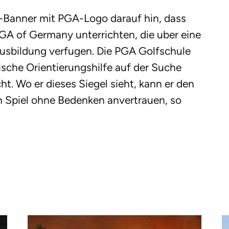
l-Banner mit PGA-Logo darauf hin, dass
 PGA of Germany unterrichten, die uber eine
usbildung verfugen. Die PGA Golfschule
tische Orientierungshilfe auf der Suche
t. Wo er dieses Siegel sieht, kann er den
in Spiel ohne Bedenken anvertrauen, so